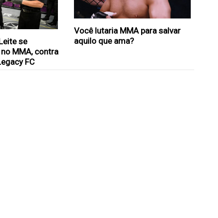
Você lutaria MMA para salvar
aquilo que ama?
eite se
 no MMA, contra
Legacy FC