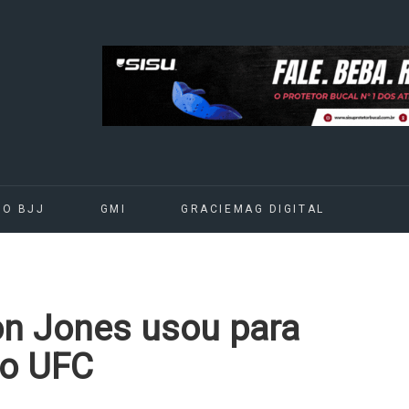
DO BJJ
GMI
GRACIEMAG DIGITAL
on Jones usou para
 no UFC