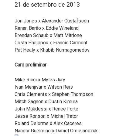
21 de setembro de 2013
Jon Jones x Alexander Gustafsson
Renan Barão x Eddie Wineland
Brendan Schaub x Matt Mitrione
Costa Philippou x Francis Carmont
Pat Healy x Khabib Nurmagomedov
Card preliminar
Mike Ricci x Myles Jury
Ivan Menjivar x Wilson Reis
Chris Clements x Stephen Thompson
Mitch Gagnon x Dustin Kimura
John Makdessi x Renée Forte
Jesse Ronson x Michel Trator
Roland Delorme x Alex Caceres
Nandor Guelmino x Daniel Omielańczuk