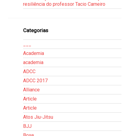
resiliência do professor Tacio Carneiro
Categorias
___
Academia
academia
ADCC
ADCC 2017
Alliance
Article
Article
Atos Jiu-Jitsu
BJJ
Boxe