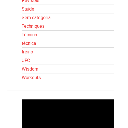
Revistas
Saúde
Sem categoria
Techniques
Técnica
técnica
treino
UFC
Wisdom
Workouts
Tocador
de
vídeo