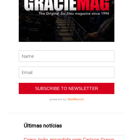
Últimas notícias
Como lição aprendida com Carlson Gracie