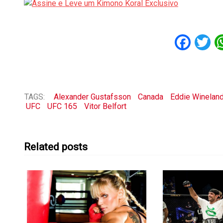
Fac
T
TAGS:
Alexander Gustafsson
Canada
Eddie Winelan
UFC
UFC 165
Vitor Belfort
Related posts