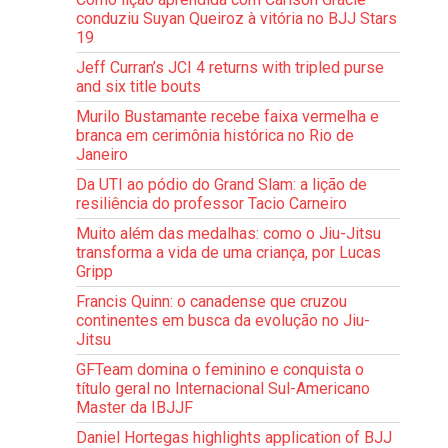
conduziu Suyan Queiroz à vitória no BJJ Stars
19
Jeff Curran’s JCI 4 returns with tripled purse
and six title bouts
Murilo Bustamante recebe faixa vermelha e
branca em cerimônia histórica no Rio de
Janeiro
Da UTI ao pódio do Grand Slam: a lição de
resiliência do professor Tacio Carneiro
Muito além das medalhas: como o Jiu-Jitsu
transforma a vida de uma criança, por Lucas
Gripp
Francis Quinn: o canadense que cruzou
continentes em busca da evolução no Jiu-
Jitsu
GFTeam domina o feminino e conquista o
título geral no Internacional Sul-Americano
Master da IBJJF
Daniel Hortegas highlights application of BJJ