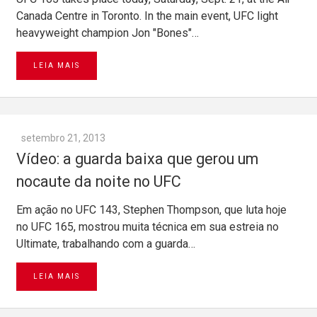
Canada Centre in Toronto. In the main event, UFC light
heavyweight champion Jon "Bones"…
LEIA MAIS
setembro 21, 2013
Vídeo: a guarda baixa que gerou um
nocaute da noite no UFC
Em ação no UFC 143, Stephen Thompson, que luta hoje
no UFC 165, mostrou muita técnica em sua estreia no
Ultimate, trabalhando com a guarda…
LEIA MAIS