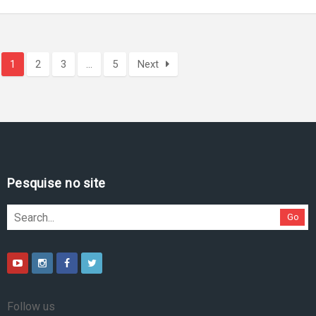
1
2
3
…
5
Next
Pesquise no site
Go
Follow us