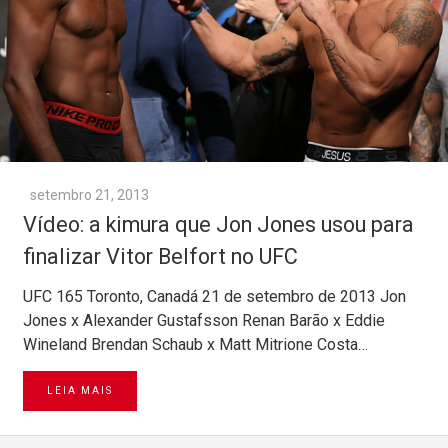
setembro 21, 2013
Vídeo: a kimura que Jon Jones usou para
finalizar Vitor Belfort no UFC
UFC 165 Toronto, Canadá 21 de setembro de 2013 Jon
Jones x Alexander Gustafsson Renan Barão x Eddie
Wineland Brendan Schaub x Matt Mitrione Costa…
LEIA MAIS