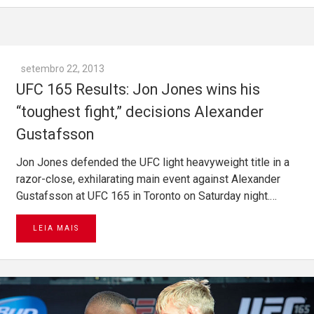
setembro 22, 2013
UFC 165 Results: Jon Jones wins his
“toughest fight,” decisions Alexander
Gustafsson
Jon Jones defended the UFC light heavyweight title in a
razor-close, exhilarating main event against Alexander
Gustafsson at UFC 165 in Toronto on Saturday night.…
LEIA MAIS