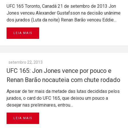
UFC 165 Toronto, Canadá 21 de setembro de 2013 Jon
Jones venceu Alexander Gustafsson na decisão unânime
dos jurados (Luta da noite) Renan Barão venceu Eddie…
LEIA MAIS
setembro 22, 2013
UFC 165: Jon Jones vence por pouco e
Renan Barão nocauteia com chute rodado
Apesar de ter mais da metade das lutas decididas pelos
jurados, o card do UFC 165, que deixou um pouco a
desejar nas preliminares, entrou…
LEIA MAIS