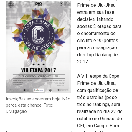
Prime de Jiu-Jitsu
entra em sua fase
decisiva, faltando
apenas 2 etapas para
o encerramento do
circuito e 90 pontos
para a consagração
dos Top Ranking de
2017.
A VIII etapa da Copa
Prime de Jiu-Jitsu,
com qualificação de
três estrelas (peso
Inscrições se encerram hoje. Não
três no ranking), será
perca esta chance! Foto:
realizada no dia 22 de
Divulgação
outubro no Ginásio do
CEI, em Campo Bom