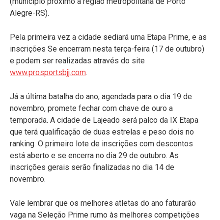
(município próximo a região metropolitana de Porto
Alegre-RS).
Pela primeira vez a cidade sediará uma Etapa Prime, e as
inscrições Se encerram nesta terça-feira (17 de outubro)
e podem ser realizadas através do site
www.prosportsbjj.com
.
Já a última batalha do ano, agendada para o dia 19 de
novembro, promete fechar com chave de ouro a
temporada. A cidade de Lajeado será palco da IX Etapa
que terá qualificação de duas estrelas e peso dois no
ranking. O primeiro lote de inscrições com descontos
está aberto e se encerra no dia 29 de outubro. As
inscrições gerais serão finalizadas no dia 14 de
novembro.
Vale lembrar que os melhores atletas do ano faturarão
vaga na Seleção Prime rumo às melhores competições