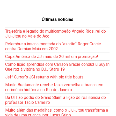
Últimas notícias
Trajetória e legado do multicampeão Angelo Rios, rei do
Jiu-Jitsu no Vale do Aço
Relembre a insana montada do “azarão” Roger Gracie
contra Demian Maia em 2002
Copa América de JJ: mais de 20 mil em premiação!
Como lição aprendida com Carlson Gracie conduziu Suyan
Queiroz à vitória no BJJ Stars 19
Jeff Curran’s JCI returns with six title bouts
Murilo Bustamante recebe faixa vermelha e branca em
cerimônia histórica no Rio de Janeiro
Da UTI ao pódio do Grand Slam: a lição de resiliência do
professor Tacio Carneiro
Muito além das medalhas: como o Jiu-Jitsu transforma a
vida de uma criança, por Lucas Gripp