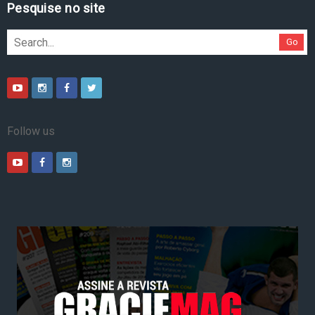
Pesquise no site
Go
Follow us