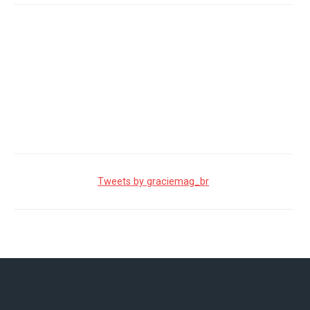
Tweets by graciemag_br