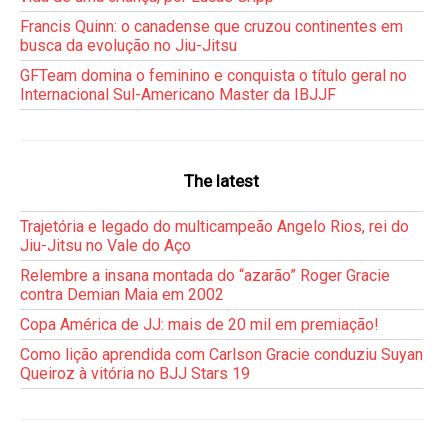
Francis Quinn: o canadense que cruzou continentes em
busca da evolução no Jiu-Jitsu
GFTeam domina o feminino e conquista o título geral no
Internacional Sul-Americano Master da IBJJF
The latest
Trajetória e legado do multicampeão Angelo Rios, rei do
Jiu-Jitsu no Vale do Aço
Relembre a insana montada do “azarão” Roger Gracie
contra Demian Maia em 2002
Copa América de JJ: mais de 20 mil em premiação!
Como lição aprendida com Carlson Gracie conduziu Suyan
Queiroz à vitória no BJJ Stars 19