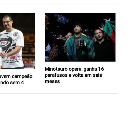
Minotauro opera, ganha 16
parafusos e volta em seis
jovem campeão
meses
undo sem 4