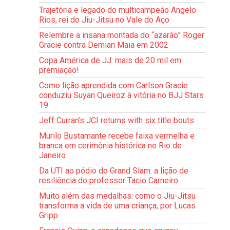
Trajetória e legado do multicampeão Angelo
Rios, rei do Jiu-Jitsu no Vale do Aço
Relembre a insana montada do “azarão” Roger
Gracie contra Demian Maia em 2002
Copa América de JJ: mais de 20 mil em
premiação!
Como lição aprendida com Carlson Gracie
conduziu Suyan Queiroz à vitória no BJJ Stars
19
Jeff Curran’s JCI returns with six title bouts
Murilo Bustamante recebe faixa vermelha e
branca em cerimônia histórica no Rio de
Janeiro
Da UTI ao pódio do Grand Slam: a lição de
resiliência do professor Tacio Carneiro
Muito além das medalhas: como o Jiu-Jitsu
transforma a vida de uma criança, por Lucas
Gripp