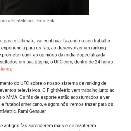
m a FightMetrics. Foto: Erik
 para o Ultimate, vai continuar fazendo o seu trabalho
 experiencia para os fãs, ao desenvolver um ranking
ic promete reunir as opiniões da mídia especializada
esultados em sua página, o UFC.com, dentro de 24 horas
ntanez
imento do UFC sobre o nosso sistema de ranking de
ventos televisivos. O FightMetric vem trabalho junto ao
ra o MMA. Os fãs de esporte estão acostumados a ver
l e futebol americano, e agora nós iremos trazer para os
htMetric, Rami Genauer.
s e antigos fãs aprenderem mais e se manterem