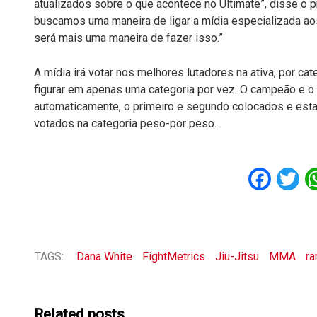
atualizados sobre o que acontece no Ultimate”, disse o 
buscamos uma maneira de ligar a mídia especializada aos
será mais uma maneira de fazer isso.”
A mídia irá votar nos melhores lutadores na ativa, por c
figurar em apenas uma categoria por vez. O campeão e o 
automaticamente, o primeiro e segundo colocados e est
votados na categoria peso-por peso.
Fac
T
TAGS:
Dana White
FightMetrics
Jiu-Jitsu
MMA
ra
Related posts