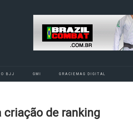
DO BJJ
GMI
GRACIEMAG DIGITAL
 criação de ranking