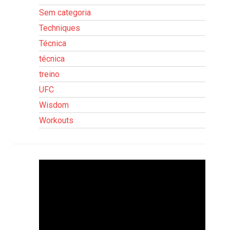
Sem categoria
Techniques
Técnica
técnica
treino
UFC
Wisdom
Workouts
Tocador
de
vídeo