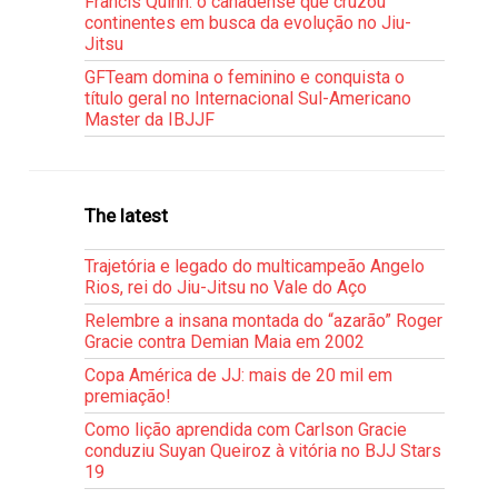
Francis Quinn: o canadense que cruzou
continentes em busca da evolução no Jiu-
Jitsu
GFTeam domina o feminino e conquista o
título geral no Internacional Sul-Americano
Master da IBJJF
The latest
Trajetória e legado do multicampeão Angelo
Rios, rei do Jiu-Jitsu no Vale do Aço
Relembre a insana montada do “azarão” Roger
Gracie contra Demian Maia em 2002
Copa América de JJ: mais de 20 mil em
premiação!
Como lição aprendida com Carlson Gracie
conduziu Suyan Queiroz à vitória no BJJ Stars
19