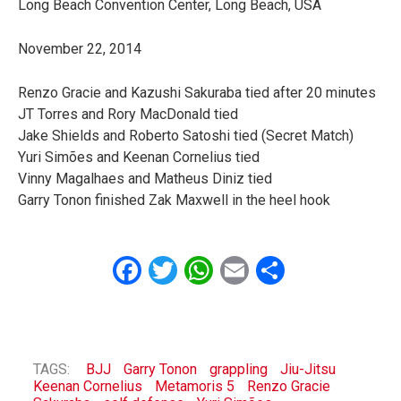
Long Beach Convention Center, Long Beach, USA
November 22, 2014
Renzo Gracie and Kazushi Sakuraba tied after 20 minutes
JT Torres and Rory MacDonald tied
Jake Shields and Roberto Satoshi tied (Secret Match)
Yuri Simões and Keenan Cornelius tied
Vinny Magalhaes and Matheus Diniz tied
Garry Tonon finished Zak Maxwell in the heel hook
Facebook
Twitter
WhatsApp
Email
Share
TAGS:
BJJ
Garry Tonon
grappling
Jiu-Jitsu
Keenan Cornelius
Metamoris 5
Renzo Gracie