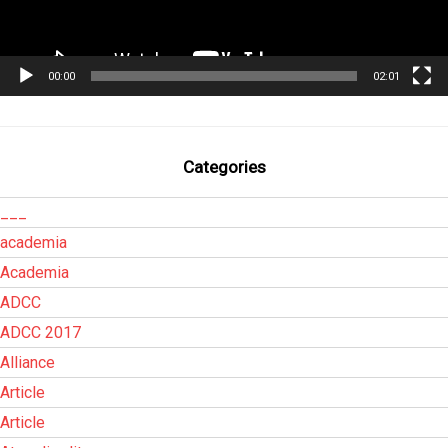
00:00
02:01
Categories
___
academia
Academia
ADCC
ADCC 2017
Alliance
Article
Article