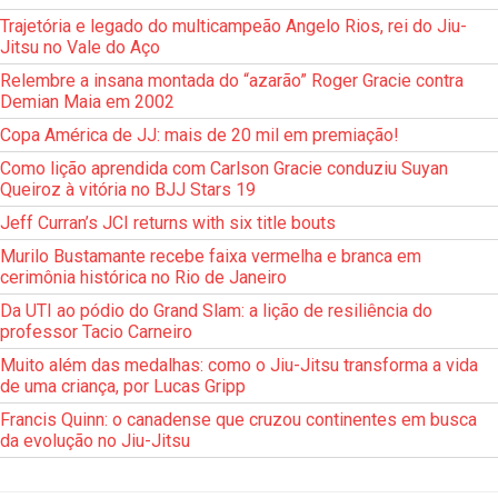
Trajetória e legado do multicampeão Angelo Rios, rei do Jiu-
Jitsu no Vale do Aço
Relembre a insana montada do “azarão” Roger Gracie contra
Demian Maia em 2002
Copa América de JJ: mais de 20 mil em premiação!
Como lição aprendida com Carlson Gracie conduziu Suyan
Queiroz à vitória no BJJ Stars 19
Jeff Curran’s JCI returns with six title bouts
Murilo Bustamante recebe faixa vermelha e branca em
cerimônia histórica no Rio de Janeiro
Da UTI ao pódio do Grand Slam: a lição de resiliência do
professor Tacio Carneiro
Muito além das medalhas: como o Jiu-Jitsu transforma a vida
de uma criança, por Lucas Gripp
Francis Quinn: o canadense que cruzou continentes em busca
da evolução no Jiu-Jitsu