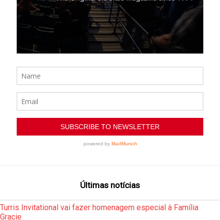
Últimas notícias
Turris Invitational vai fazer homenagem especial à Família
Gracie