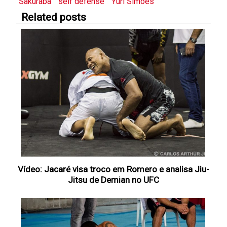
Sakuraba
self defense
Yuri Simões
Related posts
Vídeo: Jacaré visa troco em Romero e analisa Jiu-
Jitsu de Demian no UFC