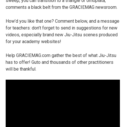
sweep, you can transition to a triangle or omoplata,”
comments a black belt from the GRACIEMAG newsroom.
How’d you like that one? Comment below, and a message
for teachers: don’t forget to send in suggestions for new
videos, especially brand new Jiu-Jitsu scenes produced
for your academy websites!
Help GRACIEMAG.com gather the best of what Jiu-Jitsu
has to offer! Guto and thousands of other practitioners
will be thankful.