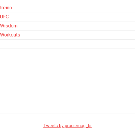
treino
UFC
Wisdom
Workouts
Tweets by graciemag_br