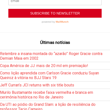
Últimas notícias
Relembre a insana montada do “azarão” Roger Gracie contra
Demian Maia em 2002
Copa América de JJ: mais de 20 mil em premiação!
Como lição aprendida com Carlson Gracie conduziu Suyan
Queiroz à vitória no BJJ Stars 19
Jeff Curran’s JCI returns with six title bouts
Murilo Bustamante recebe faixa vermelha e branca em
cerimônia histórica no Rio de Janeiro
Da UTI ao pódio do Grand Slam: a lição de resiliência do
professor Tacio Carneiro