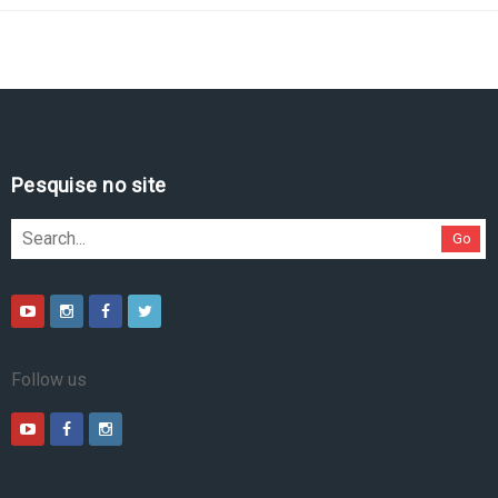
Pesquise no site
Go
Follow us