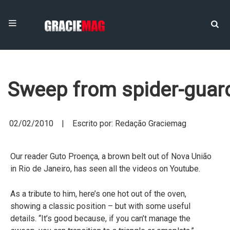
Sweep from spider-guar
02/02/2010 | Escrito por: Redação Graciemag
Our reader Guto Proença, a brown belt out of Nova União
in Rio de Janeiro, has seen all the videos on Youtube.
As a tribute to him, here’s one hot out of the oven,
showing a classic position – but with some useful
details. “It’s good because, if you can’t manage the