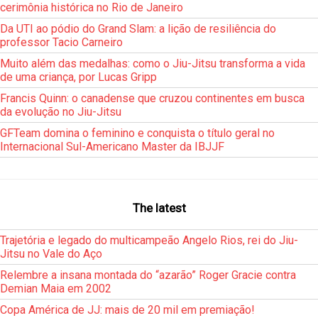
cerimônia histórica no Rio de Janeiro
Da UTI ao pódio do Grand Slam: a lição de resiliência do
professor Tacio Carneiro
Muito além das medalhas: como o Jiu-Jitsu transforma a vida
de uma criança, por Lucas Gripp
Francis Quinn: o canadense que cruzou continentes em busca
da evolução no Jiu-Jitsu
GFTeam domina o feminino e conquista o título geral no
Internacional Sul-Americano Master da IBJJF
The latest
Trajetória e legado do multicampeão Angelo Rios, rei do Jiu-
Jitsu no Vale do Aço
Relembre a insana montada do “azarão” Roger Gracie contra
Demian Maia em 2002
Copa América de JJ: mais de 20 mil em premiação!