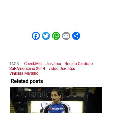
Facebook
Twitter
WhatsApp
Email
Share
TAGS:
CheckMat
Jiu-Jitsu
Renato Cardoso
Sul-Americano 2014
vídeo Jiu-Jitsu
Vinícius Marinho
Related posts