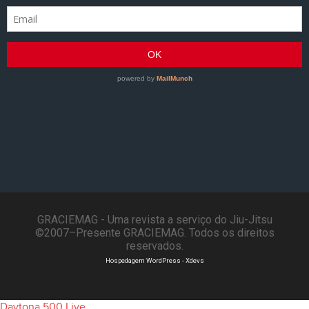
GRACIEMAG - Uma revista a serviço do Jiu-Jitsu
©2007–Presente GRACIEMAG. Todos os direitos
reservados.
Hospedagem WordPress - Xdevs
Daytona 500 Live