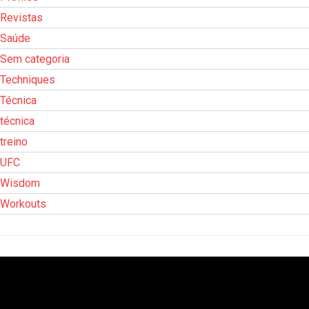
Revistas
Saúde
Sem categoria
Techniques
Técnica
técnica
treino
UFC
Wisdom
Workouts
Tocador
de
vídeo