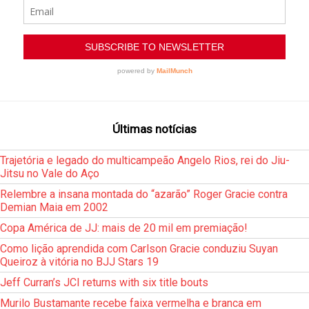
Últimas notícias
Trajetória e legado do multicampeão Angelo Rios, rei do Jiu-
Jitsu no Vale do Aço
Relembre a insana montada do “azarão” Roger Gracie contra
Demian Maia em 2002
Copa América de JJ: mais de 20 mil em premiação!
Como lição aprendida com Carlson Gracie conduziu Suyan
Queiroz à vitória no BJJ Stars 19
Jeff Curran’s JCI returns with six title bouts
Murilo Bustamante recebe faixa vermelha e branca em