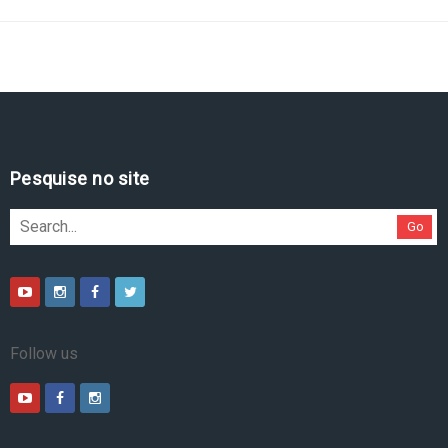
Pesquise no site
Go
Follow us