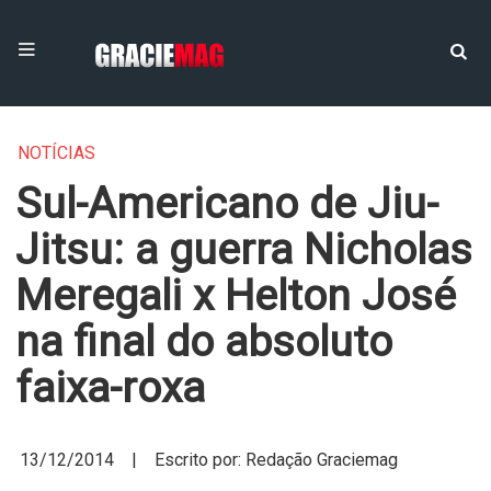
NOTÍCIAS
Sul-Americano de Jiu-
Jitsu: a guerra Nicholas
Meregali x Helton José
na final do absoluto
faixa-roxa
13/12/2014 | Escrito por: Redação Graciemag