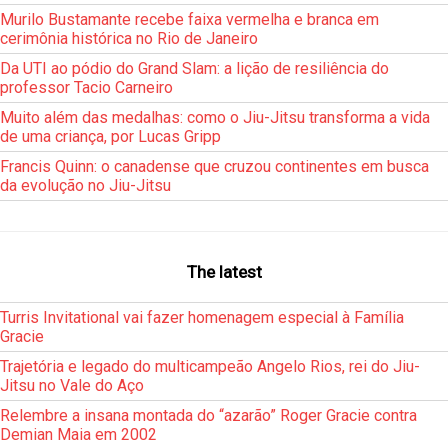
Murilo Bustamante recebe faixa vermelha e branca em
cerimônia histórica no Rio de Janeiro
Da UTI ao pódio do Grand Slam: a lição de resiliência do
professor Tacio Carneiro
Muito além das medalhas: como o Jiu-Jitsu transforma a vida
de uma criança, por Lucas Gripp
Francis Quinn: o canadense que cruzou continentes em busca
da evolução no Jiu-Jitsu
The latest
Turris Invitational vai fazer homenagem especial à Família
Gracie
Trajetória e legado do multicampeão Angelo Rios, rei do Jiu-
Jitsu no Vale do Aço
Relembre a insana montada do “azarão” Roger Gracie contra
Demian Maia em 2002