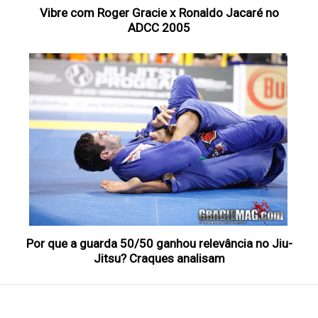
Vibre com Roger Gracie x Ronaldo Jacaré no
ADCC 2005
Por que a guarda 50/50 ganhou relevância no Jiu-
Jitsu? Craques analisam