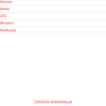
técnica
treino
UFC
Wisdom
Workouts
Tweets by graciemag_br