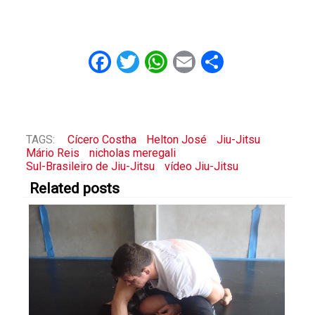
Facebook
Twitter
WhatsApp
Email
Share
TAGS:
Cícero Costha
Helton José
Jiu-Jitsu
Mário Reis
nicholas meregali
Sul-Brasileiro de Jiu-Jitsu
vídeo Jiu-Jitsu
Related posts