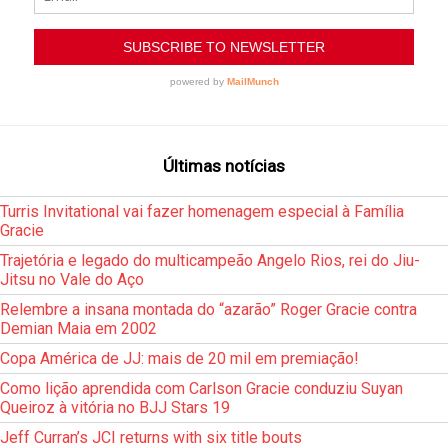
Últimas notícias
Turris Invitational vai fazer homenagem especial à Família
Gracie
Trajetória e legado do multicampeão Angelo Rios, rei do Jiu-
Jitsu no Vale do Aço
Relembre a insana montada do “azarão” Roger Gracie contra
Demian Maia em 2002
Copa América de JJ: mais de 20 mil em premiação!
Como lição aprendida com Carlson Gracie conduziu Suyan
Queiroz à vitória no BJJ Stars 19
Jeff Curran’s JCI returns with six title bouts