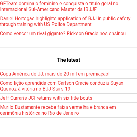
GFTeam domina o feminino e conquista o título geral no
Internacional Sul-Americano Master da IBJJF
Daniel Hortegas highlights application of BJJ in public safety
through training with US Police Department
Como vencer um rival gigante? Rickson Gracie nos ensinou
The latest
Copa América de JJ: mais de 20 mil em premiação!
Como lição aprendida com Carlson Gracie conduziu Suyan
Queiroz à vitória no BJJ Stars 19
Jeff Curran’s JCI returns with six title bouts
Murilo Bustamante recebe faixa vermelha e branca em
cerimônia histórica no Rio de Janeiro