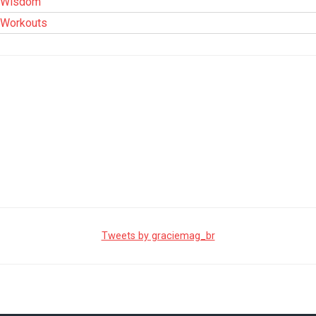
Wisdom
Workouts
Tweets by graciemag_br