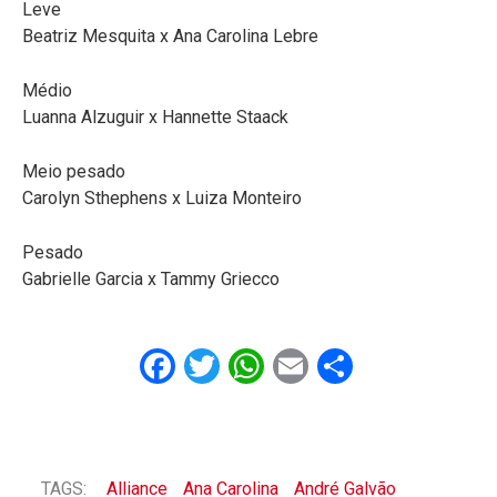
Leve
Beatriz Mesquita x Ana Carolina Lebre
Médio
Luanna Alzuguir x Hannette Staack
Meio pesado
Carolyn Sthephens x Luiza Monteiro
Pesado
Gabrielle Garcia x Tammy Griecco
Facebook
Twitter
WhatsApp
Email
Share
TAGS:
Alliance
Ana Carolina
André Galvão