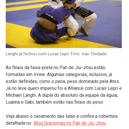
Langhi já fechou com Lucas Lepri. Foto: Ivan Trindade.
As finais da faixa-preta no Pan de Jiu-Jitsu estão
formadas em Irvine. Algumas categorias, inclusive, já
estão definidas, como o pena, peso dominado pela Atos.
Já no leve quem imperou foi a Alliance com Lucas Lepri e
Michael Langhi. A dupla do absoluto da equipe da águia,
Luanna e Gabi, também estão nas finais do peso.
Veja abaixo o casamento das lutas e confira a cobertura
detalhada no
Blog Graciemag no Pan de Jiu-Jitsu
.