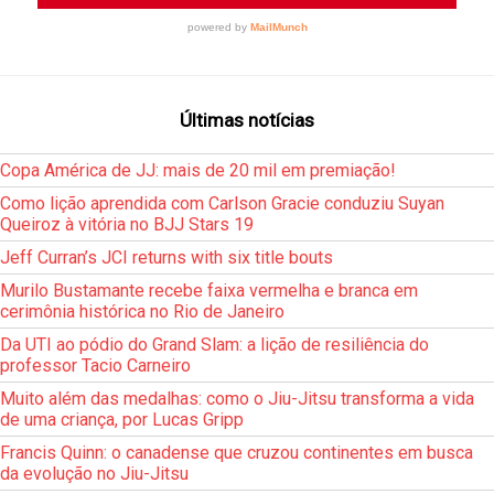
Últimas notícias
Copa América de JJ: mais de 20 mil em premiação!
Como lição aprendida com Carlson Gracie conduziu Suyan
Queiroz à vitória no BJJ Stars 19
Jeff Curran’s JCI returns with six title bouts
Murilo Bustamante recebe faixa vermelha e branca em
cerimônia histórica no Rio de Janeiro
Da UTI ao pódio do Grand Slam: a lição de resiliência do
professor Tacio Carneiro
Muito além das medalhas: como o Jiu-Jitsu transforma a vida
de uma criança, por Lucas Gripp
Francis Quinn: o canadense que cruzou continentes em busca
da evolução no Jiu-Jitsu