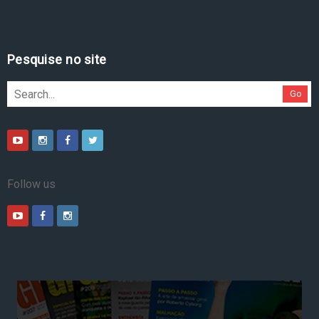
Pesquise no site
Go
Follow us