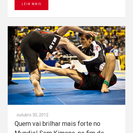
LEIA MAIS
outubro 30, 2012
Quem vai brilhar mais forte no