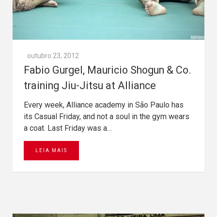
outubro 23, 2012
Fabio Gurgel, Mauricio Shogun & Co.
training Jiu-Jitsu at Alliance
Every week, Alliance academy in São Paulo has
its Casual Friday, and not a soul in the gym wears
a coat. Last Friday was a…
LEIA MAIS