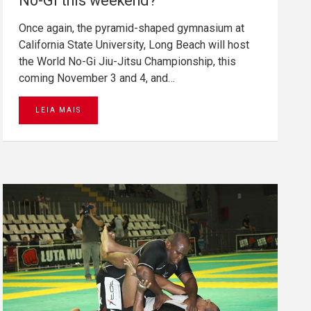
No-Gi this weekend?
Once again, the pyramid-shaped gymnasium at
California State University, Long Beach will host
the World No-Gi Jiu-Jitsu Championship, this
coming November 3 and 4, and…
LEIA MAIS