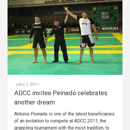
julho 1, 2011
ADCC invitee Peinado celebrates
another dream
Antonio Peinado is one of the latest beneficiaries
of an invitation to compete at ADCC 2011, the
grappling tournament with the most tradition, to