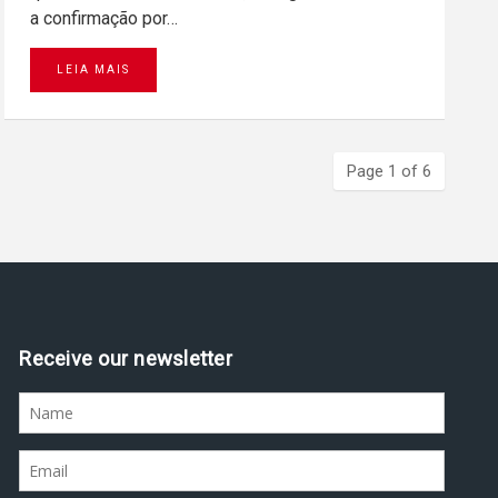
a confirmação por…
LEIA MAIS
Page 1 of 6
Assine nossa newsletter