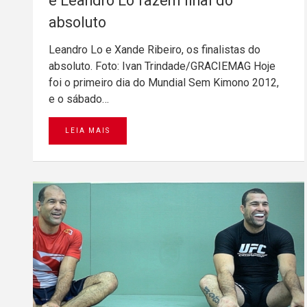
e Leandro Lo fazem final do
absoluto
Leandro Lo e Xande Ribeiro, os finalistas do
absoluto. Foto: Ivan Trindade/GRACIEMAG Hoje
foi o primeiro dia do Mundial Sem Kimono 2012,
e o sábado…
LEIA MAIS