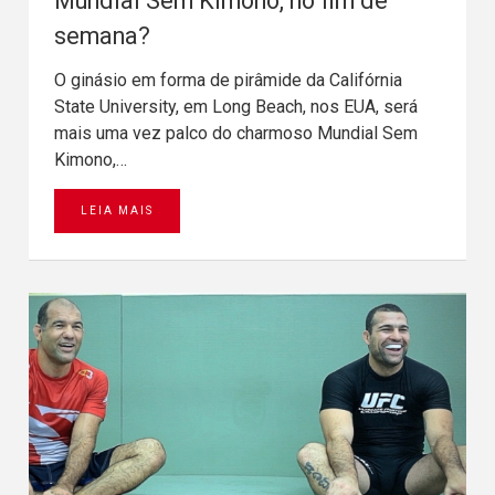
Mundial Sem Kimono, no fim de
semana?
O ginásio em forma de pirâmide da Califórnia
State University, em Long Beach, nos EUA, será
mais uma vez palco do charmoso Mundial Sem
Kimono,…
LEIA MAIS