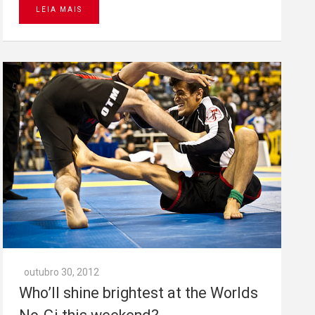
LEIA MAIS
outubro 30, 2012
Who’ll shine brightest at the Worlds