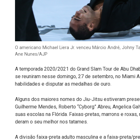
O americano Michael Liera Jr. venceu Márcio André, Johny 
Ane Nunes/AJP
A temporada 2020/2021 do Grand Slam Tour de Abu Dhabi 
se reuniram nesse domingo, 27 de setembro, no Miami Ai
habilidades e disputar as medalhas de ouro.
Alguns dos maiores nomes do Jiu-Jitsu estiveram prese
Guilherme Mendes, Roberto “Cyborg” Abreu, Angelica Gal
suas escolas na Flórida. Faixas-pretas, marrons e roxas, 
deram o seu melhor nos tatames.
A divisão faixa-preta adulto masculina e a faixa-preta/