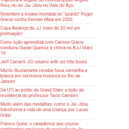
Rios, rei do Jiu-Jitsu no Vale do Aço
Relembre a insana montada do “azarão” Roger
Gracie contra Demian Maia em 2002
Copa América de JJ: mais de 20 mil em
premiação!
Como lição aprendida com Carlson Gracie
conduziu Suyan Queiroz à vitória no BJJ Stars
19
Jeff Curran’s JCI returns with six title bouts
Murilo Bustamante recebe faixa vermelha e
branca em cerimônia histórica no Rio de
Janeiro
Da UTI ao pódio do Grand Slam: a lição de
resiliência do professor Tacio Carneiro
Muito além das medalhas: como o Jiu-Jitsu
transforma a vida de uma criança, por Lucas
Gripp
Francis Quinn: o canadense que cruzou