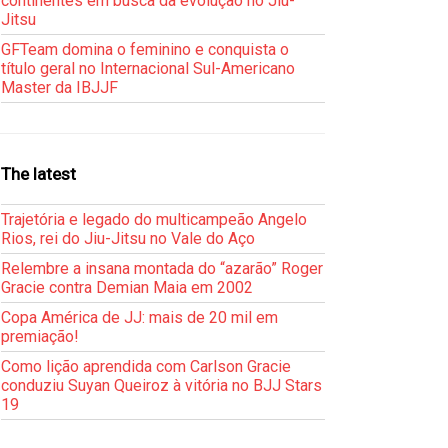
continentes em busca da evolução no Jiu-
Jitsu
GFTeam domina o feminino e conquista o
título geral no Internacional Sul-Americano
Master da IBJJF
The latest
Trajetória e legado do multicampeão Angelo
Rios, rei do Jiu-Jitsu no Vale do Aço
Relembre a insana montada do “azarão” Roger
Gracie contra Demian Maia em 2002
Copa América de JJ: mais de 20 mil em
premiação!
Como lição aprendida com Carlson Gracie
conduziu Suyan Queiroz à vitória no BJJ Stars
19