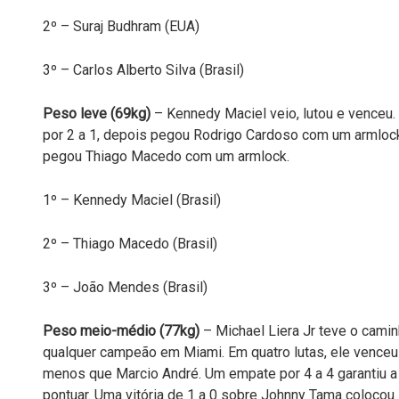
2º – Suraj Budhram (EUA)
3º – Carlos Alberto Silva (Brasil)
Peso leve (69kg)
– Kennedy Maciel veio, lutou e venceu.
por 2 a 1, depois pegou Rodrigo Cardoso com um armlock.
pegou Thiago Macedo com um armlock.
1º – Kennedy Maciel (Brasil)
2º – Thiago Macedo (Brasil)
3º – João Mendes (Brasil)
Peso meio-médio (77kg)
– Michael Liera Jr teve o camin
qualquer campeão em Miami. Em quatro lutas, ele venceu
menos que Marcio André. Um empate por 4 a 4 garantiu a 
pontuar. Uma vitória de 1 a 0 sobre Johnny Tama colocou L