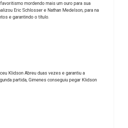
 favoritismo mordendo mais um ouro para sua
finalizou Eric Schlosser e Nathan Medelson, para na
tos e garantindo o título.
eu Klidson Abreu duas vezes e garantiu a
segunda partida, Gimenes conseguiu pegar Klidson