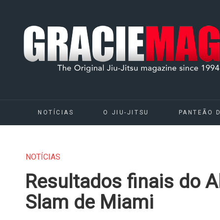
NOTÍCIAS
O JIU-JITSU
PANTEÃO 
NOTÍCIAS
Resultados finais do 
Slam de Miami