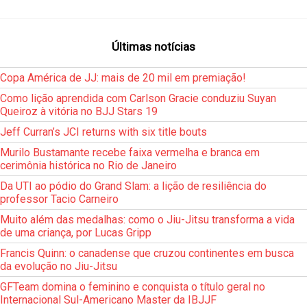
Últimas notícias
Copa América de JJ: mais de 20 mil em premiação!
Como lição aprendida com Carlson Gracie conduziu Suyan
Queiroz à vitória no BJJ Stars 19
Jeff Curran’s JCI returns with six title bouts
Murilo Bustamante recebe faixa vermelha e branca em
cerimônia histórica no Rio de Janeiro
Da UTI ao pódio do Grand Slam: a lição de resiliência do
professor Tacio Carneiro
Muito além das medalhas: como o Jiu-Jitsu transforma a vida
de uma criança, por Lucas Gripp
Francis Quinn: o canadense que cruzou continentes em busca
da evolução no Jiu-Jitsu
GFTeam domina o feminino e conquista o título geral no
Internacional Sul-Americano Master da IBJJF