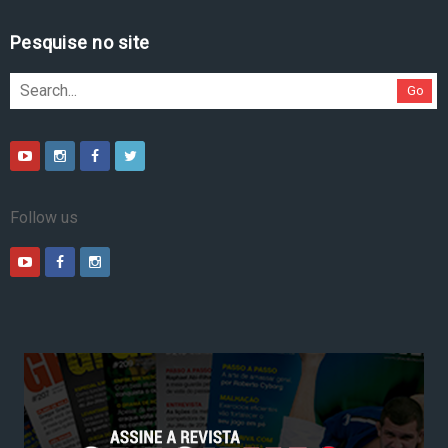
Pesquise no site
Go
Follow us