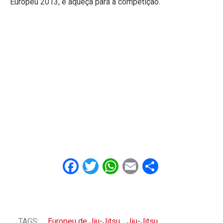
Europeu 2013, e aqueça para a competição.
Facebook
Twitter
WhatsApp
Email
Share
TAGS:
Europeu de Jiu-Jitsu
Jiu-Jitsu