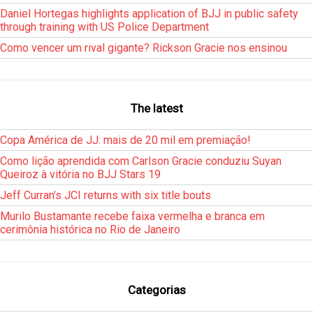
Daniel Hortegas highlights application of BJJ in public safety
through training with US Police Department
Como vencer um rival gigante? Rickson Gracie nos ensinou
The latest
Copa América de JJ: mais de 20 mil em premiação!
Como lição aprendida com Carlson Gracie conduziu Suyan
Queiroz à vitória no BJJ Stars 19
Jeff Curran’s JCI returns with six title bouts
Murilo Bustamante recebe faixa vermelha e branca em
cerimônia histórica no Rio de Janeiro
Categorias