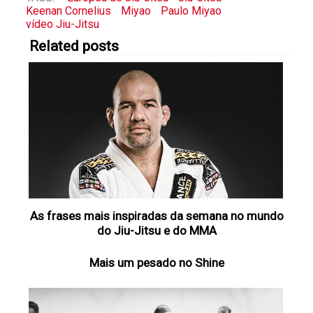
Keenan Cornelius
Miyao
Paulo Miyao
vídeo Jiu-Jitsu
Related posts
As frases mais inspiradas da semana no mundo
do Jiu-Jitsu e do MMA
Mais um pesado no Shine