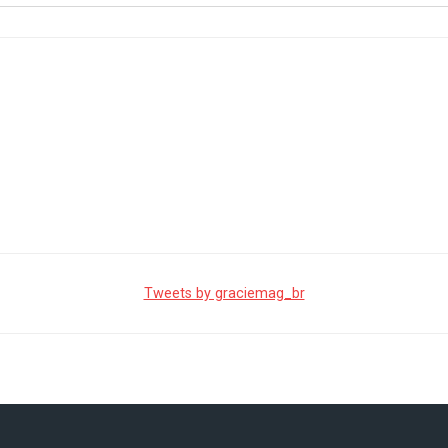
Tweets by graciemag_br