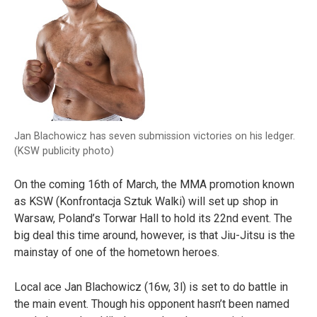
Jan Blachowicz has seven submission victories on his ledger.
(KSW publicity photo)
On the coming 16th of March, the MMA promotion known
as KSW (Konfrontacja Sztuk Walki) will set up shop in
Warsaw, Poland’s Torwar Hall to hold its 22nd event. The
big deal this time around, however, is that Jiu-Jitsu is the
mainstay of one of the hometown heroes.
Local ace Jan Blachowicz (16w, 3l) is set to do battle in
the main event. Though his opponent hasn’t been named