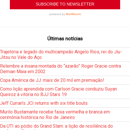
Últimas notícias
Trajetória e legado do multicampeão Angelo Rios, rei do Jiu-
Jitsu no Vale do Aço
Relembre a insana montada do “azarão” Roger Gracie contra
Demian Maia em 2002
Copa América de JJ: mais de 20 mil em premiação!
Como lição aprendida com Carlson Gracie conduziu Suyan
Queiroz à vitória no BJJ Stars 19
Jeff Curran’s JCI returns with six title bouts
Murilo Bustamante recebe faixa vermelha e branca em
cerimônia histórica no Rio de Janeiro
Da UTI ao pódio do Grand Slam: a lição de resiliência do