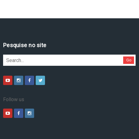
Pesquise no site
Go
Follow us