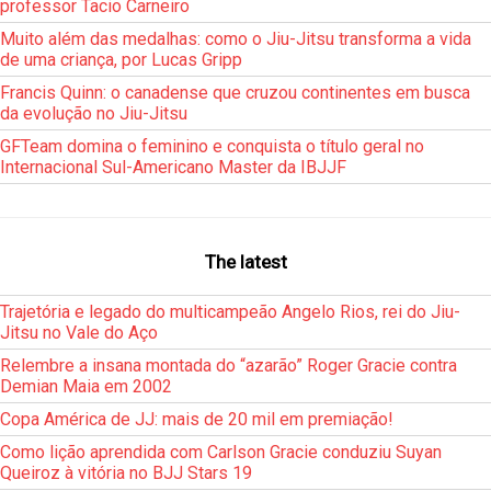
professor Tacio Carneiro
Muito além das medalhas: como o Jiu-Jitsu transforma a vida
de uma criança, por Lucas Gripp
Francis Quinn: o canadense que cruzou continentes em busca
da evolução no Jiu-Jitsu
GFTeam domina o feminino e conquista o título geral no
Internacional Sul-Americano Master da IBJJF
The latest
Trajetória e legado do multicampeão Angelo Rios, rei do Jiu-
Jitsu no Vale do Aço
Relembre a insana montada do “azarão” Roger Gracie contra
Demian Maia em 2002
Copa América de JJ: mais de 20 mil em premiação!
Como lição aprendida com Carlson Gracie conduziu Suyan
Queiroz à vitória no BJJ Stars 19