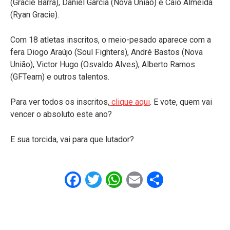
(Gracie Barra), Daniel Garcia (Nova União) e Caio Almeida
(Ryan Gracie).
Com 18 atletas inscritos, o meio-pesado aparece com a
fera Diogo Araújo (Soul Fighters), André Bastos (Nova
União), Victor Hugo (Osvaldo Alves), Alberto Ramos
(GFTeam) e outros talentos.
Para ver todos os inscritos,
clique aqui
. E vote, quem vai
vencer o absoluto este ano?
E sua torcida, vai para que lutador?
Facebook
Twitter
WhatsApp
Email
Share