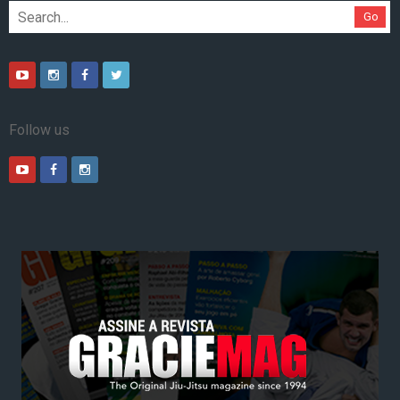
Go
Follow us