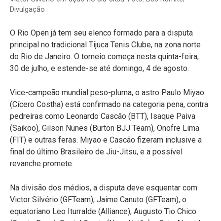
Divulgação
O Rio Open já tem seu elenco formado para a disputa
principal no tradicional Tijuca Tenis Clube, na zona norte
do Rio de Janeiro. O torneio começa nesta quinta-feira,
30 de julho, e estende-se até domingo, 4 de agosto.
Vice-campeão mundial peso-pluma, o astro Paulo Miyao
(Cícero Costha) está confirmado na categoria pena, contra
pedreiras como Leonardo Cascão (BTT), Isaque Paiva
(Saikoo), Gilson Nunes (Burton BJJ Team), Onofre Lima
(FIT) e outras feras. Miyao e Cascão fizeram inclusive a
final do último Brasileiro de Jiu-Jitsu, e a possível
revanche promete.
Na divisão dos médios, a disputa deve esquentar com
Victor Silvério (GFTeam), Jaime Canuto (GFTeam), o
equatoriano Leo Iturralde (Alliance), Augusto Tio Chico