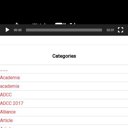
00:00
02:01
Categories
___
Academia
academia
ADCC
ADCC 2017
Alliance
Article