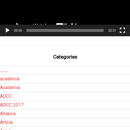
00:00
02:01
Categories
___
academia
Academia
ADCC
ADCC 2017
Alliance
Article