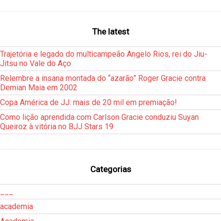
The latest
Trajetória e legado do multicampeão Angelo Rios, rei do Jiu-
Jitsu no Vale do Aço
Relembre a insana montada do “azarão” Roger Gracie contra
Demian Maia em 2002
Copa América de JJ: mais de 20 mil em premiação!
Como lição aprendida com Carlson Gracie conduziu Suyan
Queiroz à vitória no BJJ Stars 19
Categorias
___
academia