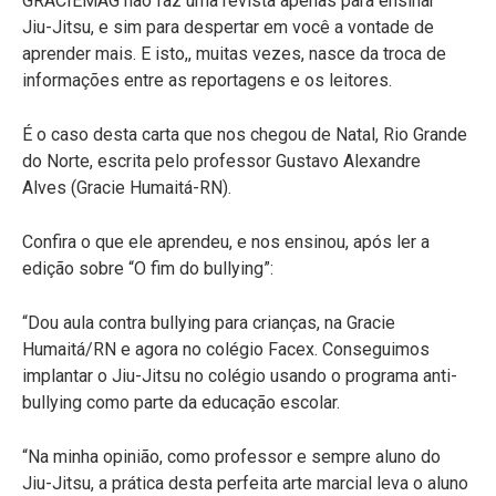
GRACIEMAG não faz uma revista apenas para ensinar
Jiu-Jitsu, e sim para despertar em você a vontade de
aprender mais. E isto,, muitas vezes, nasce da troca de
informações entre as reportagens e os leitores.
É o caso desta carta que nos chegou de Natal, Rio Grande
do Norte, escrita pelo professor Gustavo Alexandre
Alves (Gracie Humaitá-RN).
Confira o que ele aprendeu, e nos ensinou, após ler a
edição sobre “O fim do bullying”:
“Dou aula contra bullying para crianças, na Gracie
Humaitá/RN e agora no colégio Facex. Conseguimos
implantar o Jiu-Jitsu no colégio usando o programa anti-
bullying como parte da educação escolar.
“Na minha opinião, como professor e sempre aluno do
Jiu-Jitsu, a prática desta perfeita arte marcial leva o aluno