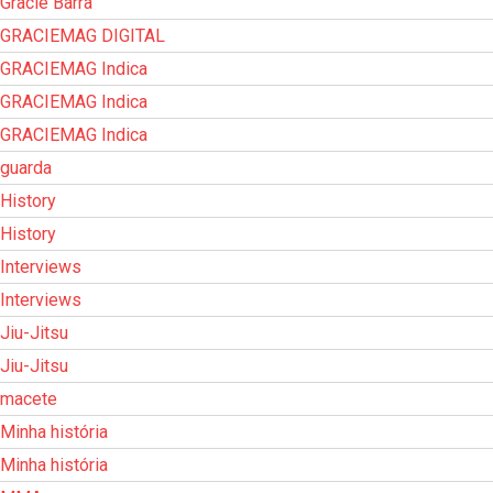
Gracie Barra
GRACIEMAG DIGITAL
GRACIEMAG Indica
GRACIEMAG Indica
GRACIEMAG Indica
guarda
History
History
Interviews
Interviews
Jiu-Jitsu
Jiu-Jitsu
macete
Minha história
Minha história