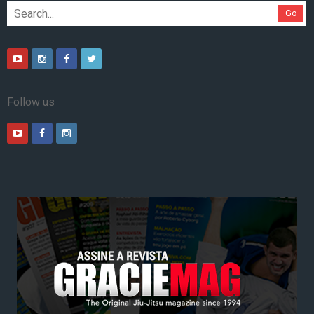
Go
Follow us