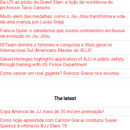
Da UTI ao pódio do Grand Slam: a lição de resiliência do
professor Tacio Carneiro
Muito além das medalhas: como o Jiu-Jitsu transforma a vida
de uma criança, por Lucas Gripp
Francis Quinn: o canadense que cruzou continentes em busca
da evolução no Jiu-Jitsu
GFTeam domina o feminino e conquista o título geral no
Internacional Sul-Americano Master da IBJJF
Daniel Hortegas highlights application of BJJ in public safety
through training with US Police Department
Como vencer um rival gigante? Rickson Gracie nos ensinou
The latest
Copa América de JJ: mais de 20 mil em premiação!
Como lição aprendida com Carlson Gracie conduziu Suyan
Queiroz à vitória no BJJ Stars 19