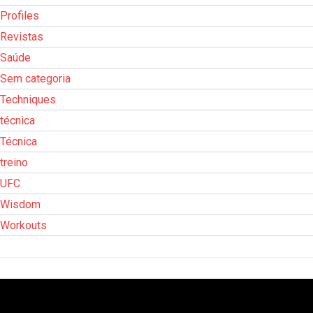
Profiles
Revistas
Saúde
Sem categoria
Techniques
técnica
Técnica
treino
UFC
Wisdom
Workouts
Tocador
de
vídeo