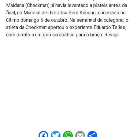
Maidana (Checkmat) já havia levantado a plateia antes da
final, no Mundial de Jiu-Jitsu Sem Kimono, encerrado no
último domingo 5 de outubro. Na semifinal da categoria, o
atleta da Checkmat apertou o experiente Eduardo Telles,
com direito a um giro acrobático para o braço. Reveja:
Facebook
Twitter
WhatsApp
Email
Share