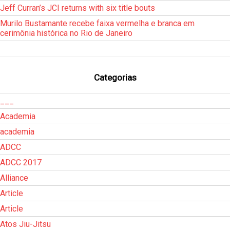
Jeff Curran’s JCI returns with six title bouts
Murilo Bustamante recebe faixa vermelha e branca em
cerimônia histórica no Rio de Janeiro
Categorias
___
Academia
academia
ADCC
ADCC 2017
Alliance
Article
Article
Atos Jiu-Jitsu