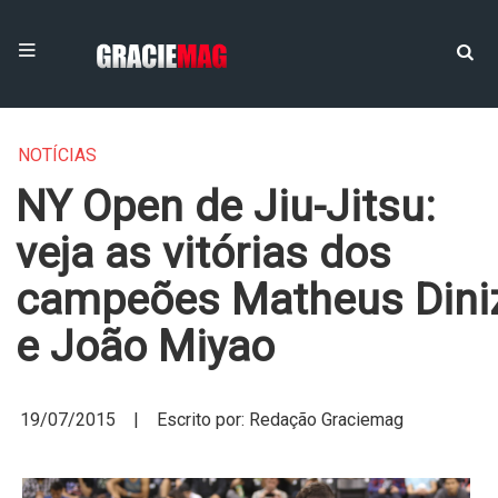
NOTÍCIAS
NY Open de Jiu-Jitsu:
veja as vitórias dos
campeões Matheus Dini
e João Miyao
19/07/2015 | Escrito por: Redação Graciemag