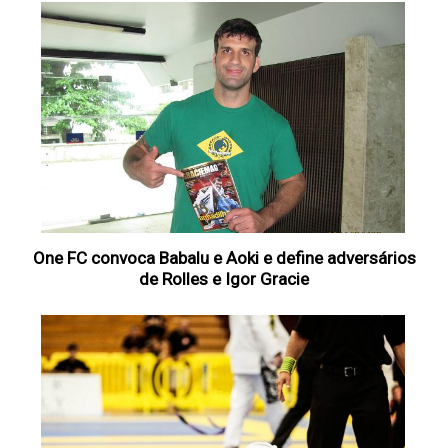
One FC convoca Babalu e Aoki e define adversários