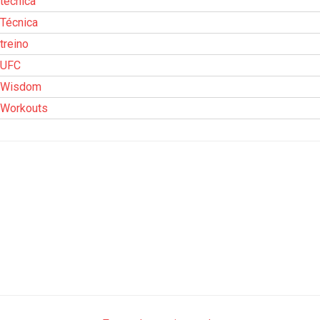
técnica
Técnica
treino
UFC
Wisdom
Workouts