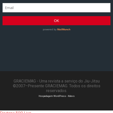
GRACIEMAG - Uma revista a serviço do Jiu-Jitsu
©2007–Presente GRACIEMAG. Todos os direitos
reservados.
Hospedagem WordPress - Xdevs
Daytona 500 Live