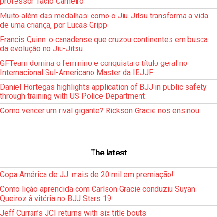
professor Tacio Carneiro
Muito além das medalhas: como o Jiu-Jitsu transforma a vida
de uma criança, por Lucas Gripp
Francis Quinn: o canadense que cruzou continentes em busca
da evolução no Jiu-Jitsu
GFTeam domina o feminino e conquista o título geral no
Internacional Sul-Americano Master da IBJJF
Daniel Hortegas highlights application of BJJ in public safety
through training with US Police Department
Como vencer um rival gigante? Rickson Gracie nos ensinou
The latest
Copa América de JJ: mais de 20 mil em premiação!
Como lição aprendida com Carlson Gracie conduziu Suyan
Queiroz à vitória no BJJ Stars 19
Jeff Curran’s JCI returns with six title bouts