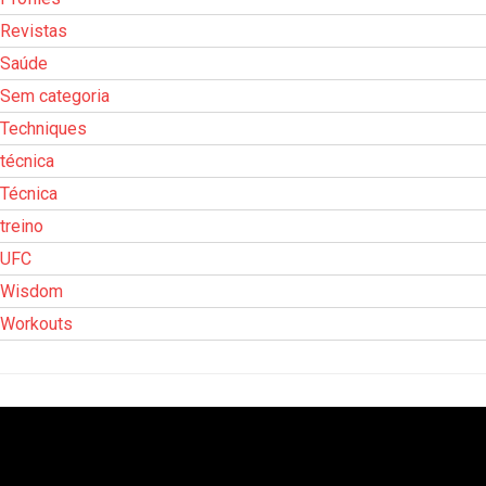
Revistas
Saúde
Sem categoria
Techniques
técnica
Técnica
treino
UFC
Wisdom
Workouts
Tocador
de
vídeo