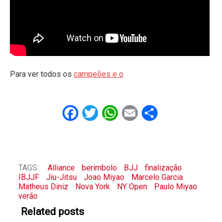
Para ver todos os
campeões e o
Facebook
Twitter
WhatsApp
Email
Share
TAGS:
Alliance
berimbolo
BJJ
finalização
IBJJF
Jiu-Jitsu
Joao Miyao
Marcelo Garcia
Matheus Diniz
Nova York
NY Open
Paulo Miyao
verão
Related posts