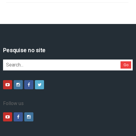
Pesquise no site
Go
Follow us