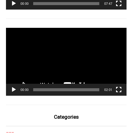
00:00
07:47
Tocador
de
vídeo
00:00
02:01
Categories
___