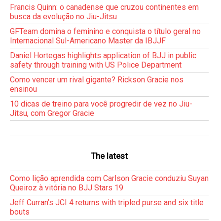
Francis Quinn: o canadense que cruzou continentes em
busca da evolução no Jiu-Jitsu
GFTeam domina o feminino e conquista o título geral no
Internacional Sul-Americano Master da IBJJF
Daniel Hortegas highlights application of BJJ in public
safety through training with US Police Department
Como vencer um rival gigante? Rickson Gracie nos
ensinou
10 dicas de treino para você progredir de vez no Jiu-
Jitsu, com Gregor Gracie
The latest
Como lição aprendida com Carlson Gracie conduziu Suyan
Queiroz à vitória no BJJ Stars 19
Jeff Curran’s JCI 4 returns with tripled purse and six title
bouts