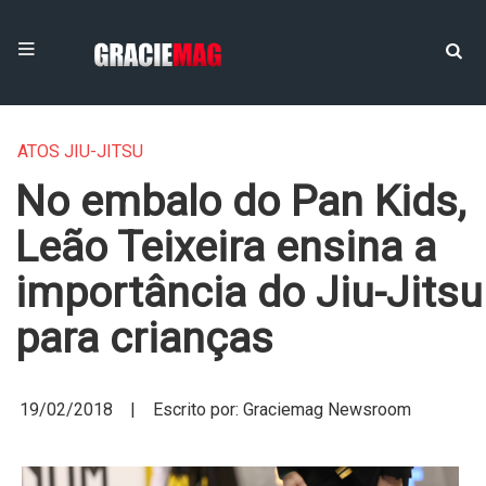
ATOS JIU-JITSU
No embalo do Pan Kids,
Leão Teixeira ensina a
importância do Jiu-Jitsu
para crianças
19/02/2018 | Escrito por: Graciemag Newsroom