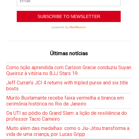
Últimas notícias
Como lição aprendida com Carlson Gracie conduziu Suyan
Queiroz à vitória no BJJ Stars 19
Jeff Curran’s JCI 4 returns with tripled purse and six title
bouts
Murilo Bustamante recebe faixa vermelha e branca em
cerimônia histórica no Rio de Janeiro
Da UTI ao pódio do Grand Slam: a lição de resiliência do
professor Tacio Carneiro
Muito além das medalhas: como o Jiu-Jitsu transforma a
vida de uma criança, por Lucas Gripp