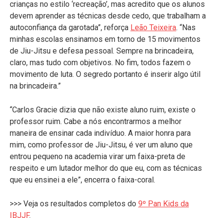
crianças no estilo ‘recreação’, mas acredito que os alunos
devem aprender as técnicas desde cedo, que trabalham a
autoconfiança da garotada”, reforça
Leão Teixeira
. “Nas
minhas escolas ensinamos em torno de 15 movimentos
de Jiu-Jitsu e defesa pessoal. Sempre na brincadeira,
claro, mas tudo com objetivos. No fim, todos fazem o
movimento de luta. O segredo portanto é inserir algo útil
na brincadeira.”
“Carlos Gracie dizia que não existe aluno ruim, existe o
professor ruim. Cabe a nós encontrarmos a melhor
maneira de ensinar cada indivíduo. A maior honra para
mim, como professor de Jiu-Jitsu, é ver um aluno que
entrou pequeno na academia virar um faixa-preta de
respeito e um lutador melhor do que eu, com as técnicas
que eu ensinei a ele”, encerra o faixa-coral.
>>> Veja os resultados completos do
9º Pan Kids da
IBJJF
.