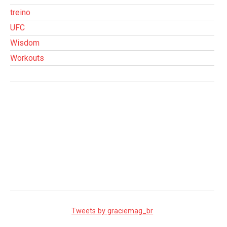
treino
UFC
Wisdom
Workouts
Tweets by graciemag_br