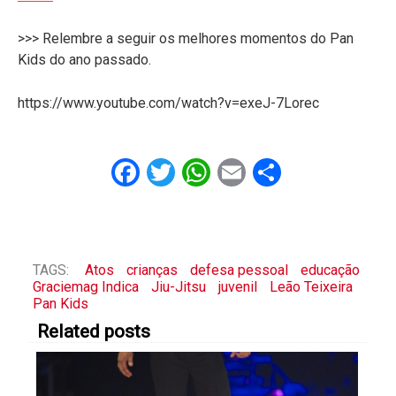
>>> Relembre a seguir os melhores momentos do Pan
Kids do ano passado.
https://www.youtube.com/watch?v=exeJ-7Lorec
Facebook
Twitter
WhatsApp
Email
Share
TAGS:
Atos
crianças
defesa pessoal
educação
Graciemag Indica
Jiu-Jitsu
juvenil
Leão Teixeira
Pan Kids
Related posts