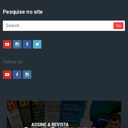
Pesquise no site
Go
Follow us