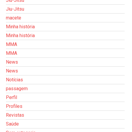
Jiu-Jitsu
Jiu-Jitsu
macete
Minha história
Minha história
MMA
MMA
News
News
Notícias
passagem
Perfil
Profiles
Revistas
Saúde