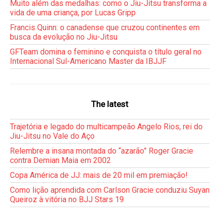
Muito além das medalhas: como o Jiu-Jitsu transforma a
vida de uma criança, por Lucas Gripp
Francis Quinn: o canadense que cruzou continentes em
busca da evolução no Jiu-Jitsu
GFTeam domina o feminino e conquista o título geral no
Internacional Sul-Americano Master da IBJJF
The latest
Trajetória e legado do multicampeão Angelo Rios, rei do
Jiu-Jitsu no Vale do Aço
Relembre a insana montada do “azarão” Roger Gracie
contra Demian Maia em 2002
Copa América de JJ: mais de 20 mil em premiação!
Como lição aprendida com Carlson Gracie conduziu Suyan
Queiroz à vitória no BJJ Stars 19