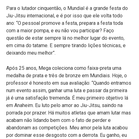
Para o lutador cinquentão, o Mundial é a grande festa do
Jiu-Jitsu internacional, e é por isso que ele volta todo
ano: “O pessoal promove a festa, prepara a festa toda
com a maior pompa, e eu não vou participar? Faço
questão de estar sempre lá no melhor lugar do evento,
em cima do tatame. E sempre tirando lições técnicas, e
deixando meu melhor”.
Após 25 anos, Mega coleciona como faixa-preta uma
medalha de prata e três de bronze em Mundiais. Hoje, o
professor é honesto em sua avaliação: “Quando entramos
num evento assim, ganhar uma luta e passar da primeira
já é uma satisfação tremenda. É meu primeiro objetivo lá
em Anaheim. Eu luto pelo amor ao Jiu-Jitsu, saindo na
porrada por prazer. Há muitos atletas que amam lutar mas
acabam não lidando bem com o fato de perder e
abandonam as competições. Meu amor pela luta acabou
por dominar esse desgosto com a derrota. Eu ganho, eu