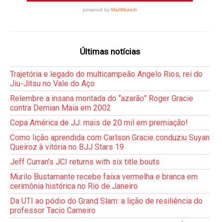
Últimas notícias
Trajetória e legado do multicampeão Angelo Rios, rei do
Jiu-Jitsu no Vale do Aço
Relembre a insana montada do “azarão” Roger Gracie
contra Demian Maia em 2002
Copa América de JJ: mais de 20 mil em premiação!
Como lição aprendida com Carlson Gracie conduziu Suyan
Queiroz à vitória no BJJ Stars 19
Jeff Curran’s JCI returns with six title bouts
Murilo Bustamante recebe faixa vermelha e branca em
cerimônia histórica no Rio de Janeiro
Da UTI ao pódio do Grand Slam: a lição de resiliência do
professor Tacio Carneiro