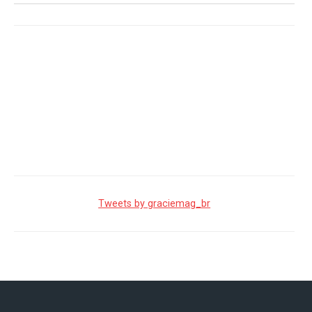
Tweets by graciemag_br