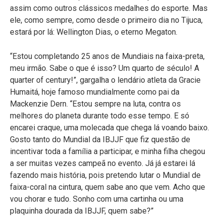
assim como outros clássicos medalhes do esporte. Mas
ele, como sempre, como desde o primeiro dia no Tijuca,
estará por lá: Wellington Dias, o eterno Megaton.
“Estou completando 25 anos de Mundiais na faixa-preta,
meu irmão. Sabe o que é isso? Um quarto de século! A
quarter of century!”, gargalha o lendário atleta da Gracie
Humaitá, hoje famoso mundialmente como pai da
Mackenzie Dern. “Estou sempre na luta, contra os
melhores do planeta durante todo esse tempo. E só
encarei craque, uma molecada que chega lá voando baixo.
Gosto tanto do Mundial da IBJJF que fiz questão de
incentivar toda a família a participar, e minha filha chegou
a ser muitas vezes campeã no evento. Já já estarei lá
fazendo mais história, pois pretendo lutar o Mundial de
faixa-coral na cintura, quem sabe ano que vem. Acho que
vou chorar e tudo. Sonho com uma cartinha ou uma
plaquinha dourada da IBJJF, quem sabe?”