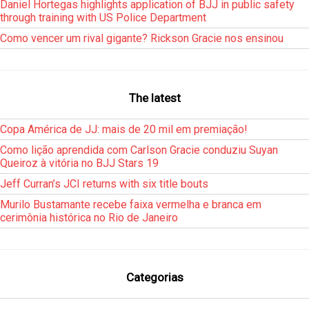
Daniel Hortegas highlights application of BJJ in public safety
through training with US Police Department
Como vencer um rival gigante? Rickson Gracie nos ensinou
The latest
Copa América de JJ: mais de 20 mil em premiação!
Como lição aprendida com Carlson Gracie conduziu Suyan
Queiroz à vitória no BJJ Stars 19
Jeff Curran’s JCI returns with six title bouts
Murilo Bustamante recebe faixa vermelha e branca em
cerimônia histórica no Rio de Janeiro
Categorias
___