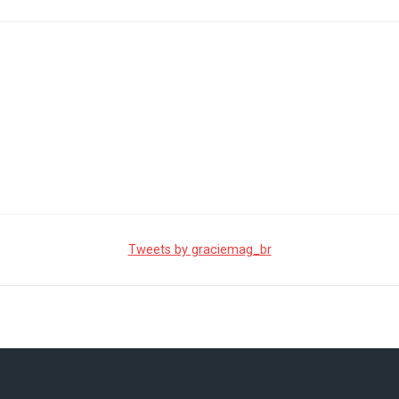
Tweets by graciemag_br