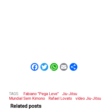
Facebook
Twitter
WhatsApp
Email
Share
TAGS:
Fabiano "Pega Leve"
Jiu-Jitsu
Mundial Sem Kimono
Rafael Lovato
vídeo Jiu-Jitsu
Related posts