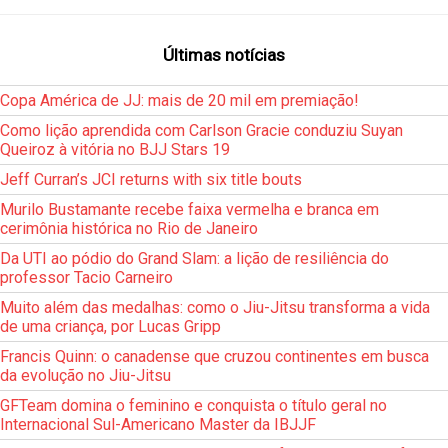
Últimas notícias
Copa América de JJ: mais de 20 mil em premiação!
Como lição aprendida com Carlson Gracie conduziu Suyan
Queiroz à vitória no BJJ Stars 19
Jeff Curran’s JCI returns with six title bouts
Murilo Bustamante recebe faixa vermelha e branca em
cerimônia histórica no Rio de Janeiro
Da UTI ao pódio do Grand Slam: a lição de resiliência do
professor Tacio Carneiro
Muito além das medalhas: como o Jiu-Jitsu transforma a vida
de uma criança, por Lucas Gripp
Francis Quinn: o canadense que cruzou continentes em busca
da evolução no Jiu-Jitsu
GFTeam domina o feminino e conquista o título geral no
Internacional Sul-Americano Master da IBJJF