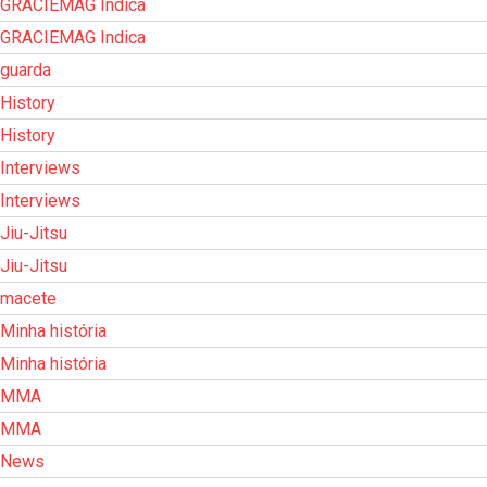
GRACIEMAG Indica
GRACIEMAG Indica
guarda
History
History
Interviews
Interviews
Jiu-Jitsu
Jiu-Jitsu
macete
Minha história
Minha história
MMA
MMA
News