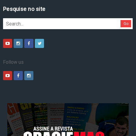
Pesquise no site
Go
Follow us