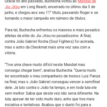
Gracie no ano passado, Buchecha voltou ao
Mundial de
Jiu-Jitsu
em Long Beach, encerrado no último dia 3 de
junho, e chegou aos seu 11° título, passando Roger e se
tornando o maior campeão em número de títulos.
Para tal, Buchecha enfrentou os maiores e mais pesados
atletas da elite do Jiu-Jitsu no pesadíssimo. A final,
contra João Gabriel Rocha (Soul Fighters) foi acirrada,
mas o astro da Checkmat mais uma vez saiu com a
vitória.
“Tive uma chave muito difícil neste Mundial mas
consegui chegar bem”, analisa Buchecha. “Queria muito
ter encontrado o meu companheiro de treinos Luiz Panza
na final, mas o João Gabriel conseguiu vencer a semifinal
dele. Já luto contra o João há tempo, e em toda luta ele
vem melhor. Sabia que desta vez não seria diferente. Na
luta, apesar de ter sido muito duro, acho que tive mais
iniciativa e tentativas. Acabou que o duelo foi para a