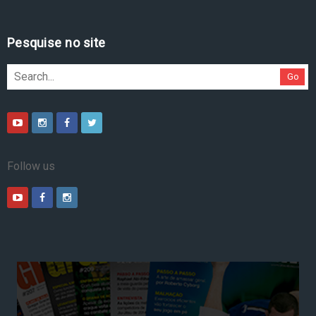
Pesquise no site
Go
Follow us