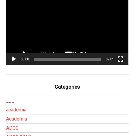
de
vídeo
00:00
02:01
Categories
___
academia
Academia
ADCC