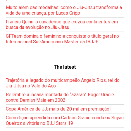
Muito além das medalhas: como o Jiu-Jitsu transforma a
vida de uma criança, por Lucas Gripp
Francis Quinn: o canadense que cruzou continentes em
busca da evolução no Jiu-Jitsu
GFTeam domina o feminino e conquista o título geral no
Internacional Sul-Americano Master da IBJJF
The latest
Trajetória e legado do multicampeão Angelo Rios, rei do
Jiu-Jitsu no Vale do Aço
Relembre a insana montada do “azarão” Roger Gracie
contra Demian Maia em 2002
Copa América de JJ: mais de 20 mil em premiação!
Como lição aprendida com Carlson Gracie conduziu Suyan
Queiroz à vitória no BJJ Stars 19