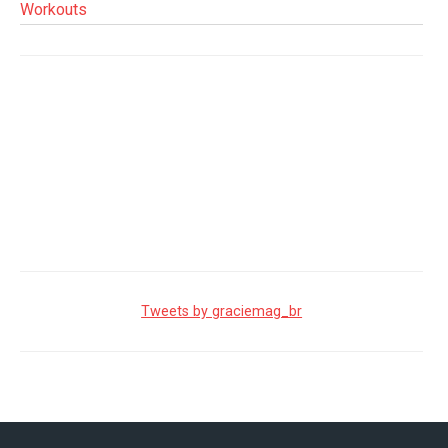
Workouts
Tweets by graciemag_br