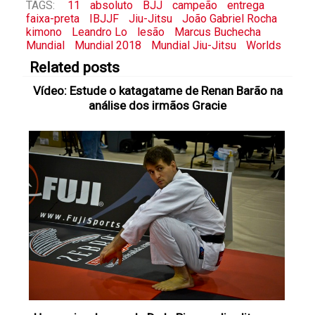
TAGS:
11
absoluto
BJJ
campeão
entrega
faixa-preta
IBJJF
Jiu-Jitsu
João Gabriel Rocha
kimono
Leandro Lo
lesão
Marcus Buchecha
Mundial
Mundial 2018
Mundial Jiu-Jitsu
Worlds
Related posts
Vídeo: Estude o katagatame de Renan Barão na
análise dos irmãos Gracie