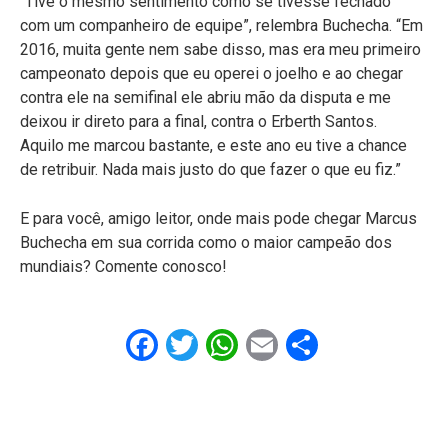
“Tive o mesmo sentimento como se tivesse fechado
com um companheiro de equipe”, relembra Buchecha. “Em
2016, muita gente nem sabe disso, mas era meu primeiro
campeonato depois que eu operei o joelho e ao chegar
contra ele na semifinal ele abriu mão da disputa e me
deixou ir direto para a final, contra o Erberth Santos.
Aquilo me marcou bastante, e este ano eu tive a chance
de retribuir. Nada mais justo do que fazer o que eu fiz.”
E para você, amigo leitor, onde mais pode chegar Marcus
Buchecha em sua corrida como o maior campeão dos
mundiais? Comente conosco!
Facebook
Twitter
WhatsApp
Email
Share