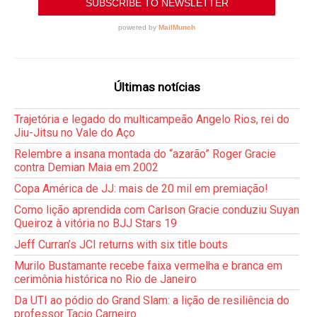
Últimas notícias
Trajetória e legado do multicampeão Angelo Rios, rei do
Jiu-Jitsu no Vale do Aço
Relembre a insana montada do “azarão” Roger Gracie
contra Demian Maia em 2002
Copa América de JJ: mais de 20 mil em premiação!
Como lição aprendida com Carlson Gracie conduziu Suyan
Queiroz à vitória no BJJ Stars 19
Jeff Curran’s JCI returns with six title bouts
Murilo Bustamante recebe faixa vermelha e branca em
cerimônia histórica no Rio de Janeiro
Da UTI ao pódio do Grand Slam: a lição de resiliência do
professor Tacio Carneiro