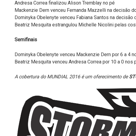
Andresa Correa finalizou Alison Tremblay no pé
Mackenzie Dern venceu Fernanda Mazzelli na decisão do
Dominyka Obelenyte venceu Fabiana Santos na decisão d
Beatriz Mesquita estrangulou Michelle Nicolini pelas cos
Semifinais
Dominyka Obelenyte venceu Mackenzie Dern por 6 a 4 n
Beatriz Mesquita venceu Andresa Correa por 10 a 0 nos 
A cobertura do MUNDIAL 2016 é um oferecimento de
ST