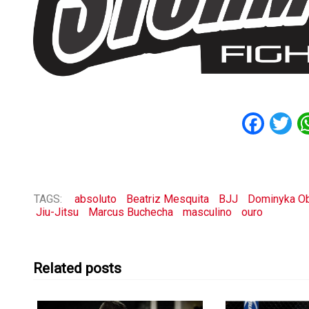
Fac
T
TAGS:
absoluto
Beatriz Mesquita
BJJ
Dominyka Ob
Jiu-Jitsu
Marcus Buchecha
masculino
ouro
Related posts