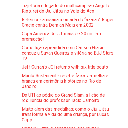
Trajetória e legado do multicampeão Angelo
Rios, rei do Jiu-Jitsu no Vale do Aço
Relembre a insana montada do “azarão” Roger
Gracie contra Demian Maia em 2002
Copa América de JJ: mais de 20 mil em
premiação!
Como lição aprendida com Carlson Gracie
conduziu Suyan Queiroz à vitória no BJJ Stars
19
Jeff Curran’s JCI returns with six title bouts
Murilo Bustamante recebe faixa vermelha e
branca em cerimônia histórica no Rio de
Janeiro
Da UTI ao pódio do Grand Slam: a lição de
resiliência do professor Tacio Carneiro
Muito além das medalhas: como o Jiu-Jitsu
transforma a vida de uma criança, por Lucas
Gripp