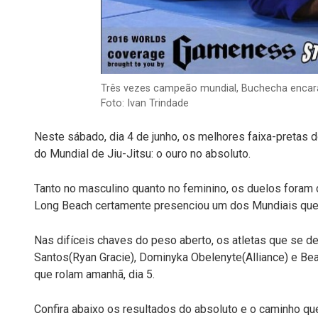
Três vezes campeão mundial, Buchecha encara 
Foto: Ivan Trindade
Neste sábado, dia 4 de junho, os melhores faixa-pretas d
do Mundial de Jiu-Jitsu: o ouro no absoluto.
Tanto no masculino quanto no feminino, os duelos foram d
Long Beach certamente presenciou um dos Mundiais que en
Nas difíceis chaves do peso aberto, os atletas que se 
Santos(Ryan Gracie), Dominyka Obelenyte(Alliance) e Bea
que rolam amanhã, dia 5.
Confira abaixo os resultados do absoluto e o caminho que