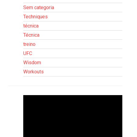
Sem categoria
Techniques
técnica
Técnica
treino
UFC
Wisdom
Workouts
Tocador
de
vídeo