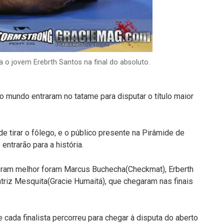
o jovem Erebrth Santos na final do absoluto.
o mundo entraram no tatame para disputar o título maior
e tirar o fôlego, e o público presente na Pirâmide de
trarão para a história.
deram melhor foram Marcus Buchecha(Checkmat), Erberth
triz Mesquita(Gracie Humaitá), que chegaram nas finais
 cada finalista percorreu para chegar à disputa do aberto