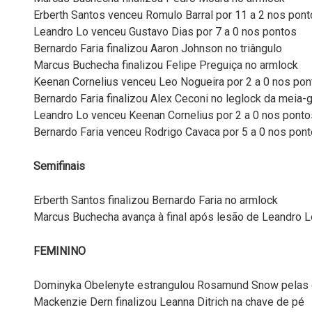
Erberth Santos venceu Romulo Barral por 11 a 2 nos pon
Leandro Lo venceu Gustavo Dias por 7 a 0 nos pontos
Bernardo Faria finalizou Aaron Johnson no triângulo
Marcus Buchecha finalizou Felipe Preguiça no armlock
Keenan Cornelius venceu Leo Nogueira por 2 a 0 nos pon
Bernardo Faria finalizou Alex Ceconi no leglock da meia-
Leandro Lo venceu Keenan Cornelius por 2 a 0 nos ponto
Bernardo Faria venceu Rodrigo Cavaca por 5 a 0 nos pon
Semifinais
Erberth Santos finalizou Bernardo Faria no armlock
Marcus Buchecha avança à final após lesão de Leandro 
FEMININO
Dominyka Obelenyte estrangulou Rosamund Snow pelas 
Mackenzie Dern finalizou Leanna Ditrich na chave de pé