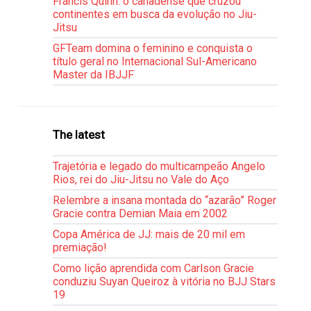
Francis Quinn: o canadense que cruzou
continentes em busca da evolução no Jiu-
Jitsu
GFTeam domina o feminino e conquista o
título geral no Internacional Sul-Americano
Master da IBJJF
The latest
Trajetória e legado do multicampeão Angelo
Rios, rei do Jiu-Jitsu no Vale do Aço
Relembre a insana montada do “azarão” Roger
Gracie contra Demian Maia em 2002
Copa América de JJ: mais de 20 mil em
premiação!
Como lição aprendida com Carlson Gracie
conduziu Suyan Queiroz à vitória no BJJ Stars
19