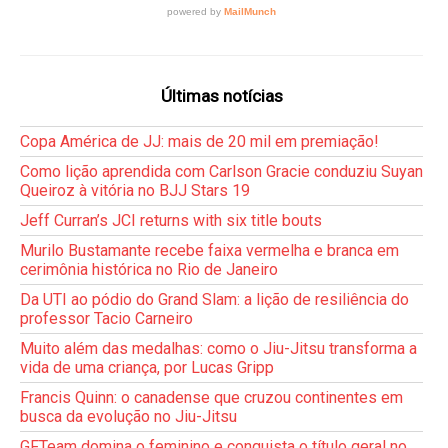
Últimas notícias
Copa América de JJ: mais de 20 mil em premiação!
Como lição aprendida com Carlson Gracie conduziu Suyan
Queiroz à vitória no BJJ Stars 19
Jeff Curran’s JCI returns with six title bouts
Murilo Bustamante recebe faixa vermelha e branca em
cerimônia histórica no Rio de Janeiro
Da UTI ao pódio do Grand Slam: a lição de resiliência do
professor Tacio Carneiro
Muito além das medalhas: como o Jiu-Jitsu transforma a
vida de uma criança, por Lucas Gripp
Francis Quinn: o canadense que cruzou continentes em
busca da evolução no Jiu-Jitsu
GFTeam domina o feminino e conquista o título geral no