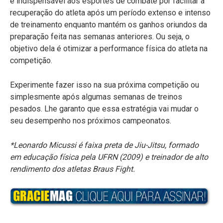
é indispensável aos esportes de combate por facilitar a
recuperação do atleta após um período extenso e intenso
de treinamento enquanto mantém os ganhos oriundos da
preparação feita nas semanas anteriores. Ou seja, o
objetivo dela é otimizar a performance física do atleta na
competição.
Experimente fazer isso na sua próxima competição ou
simplesmente após algumas semanas de treinos
pesados. Lhe garanto que essa estratégia vai mudar o
seu desempenho nos próximos campeonatos.
*Leonardo Micussi é faixa preta de Jiu-Jitsu, formado
em educação física pela UFRN (2009) e treinador de alto
rendimento dos atletas Braus Fight.