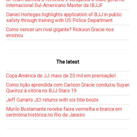
Internacional Sul-Americano Master da IBJJF
Daniel Hortegas highlights application of BJJ in public
safety through training with US Police Department
Como vencer um rival gigante? Rickson Gracie nos
ensinou
The latest
Copa América de JJ: mais de 20 mil em premiação!
Como lição aprendida com Carlson Gracie conduziu Suyan
Queiroz à vitória no BJJ Stars 19
Jeff Curran’s JCI returns with six title bouts
Murilo Bustamante recebe faixa vermelha e branca em
cerimônia histórica no Rio de Janeiro