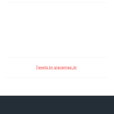
Tweets by graciemag_br