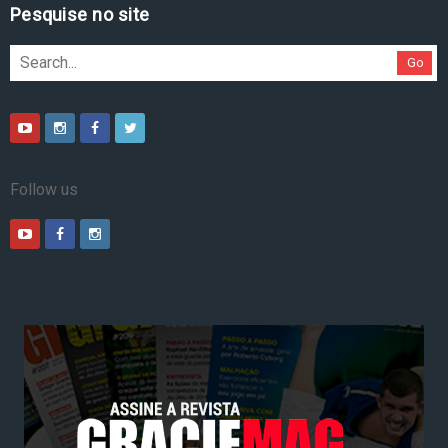
Pesquise no site
Go
Follow us