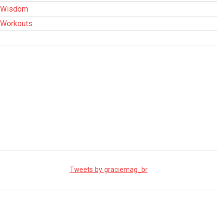
Wisdom
Workouts
Tweets by graciemag_br