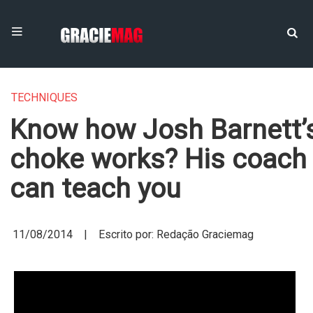
TECHNIQUES
Know how Josh Barnett’
choke works? His coach
can teach you
11/08/2014 | Escrito por: Redação Graciemag