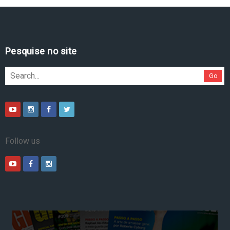
Pesquise no site
Go
Follow us