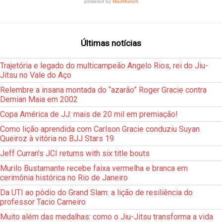
Últimas notícias
Trajetória e legado do multicampeão Angelo Rios, rei do Jiu-
Jitsu no Vale do Aço
Relembre a insana montada do “azarão” Roger Gracie contra
Demian Maia em 2002
Copa América de JJ: mais de 20 mil em premiação!
Como lição aprendida com Carlson Gracie conduziu Suyan
Queiroz à vitória no BJJ Stars 19
Jeff Curran’s JCI returns with six title bouts
Murilo Bustamante recebe faixa vermelha e branca em
cerimônia histórica no Rio de Janeiro
Da UTI ao pódio do Grand Slam: a lição de resiliência do
professor Tacio Carneiro
Muito além das medalhas: como o Jiu-Jitsu transforma a vida