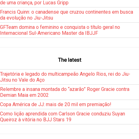
de uma criança, por Lucas Gripp
Francis Quinn: o canadense que cruzou continentes em busca
da evolução no Jiu-Jitsu
GFTeam domina o feminino e conquista o título geral no
Internacional Sul-Americano Master da IBJJF
The latest
Trajetória e legado do multicampeão Angelo Rios, rei do Jiu-
Jitsu no Vale do Aço
Relembre a insana montada do “azarão” Roger Gracie contra
Demian Maia em 2002
Copa América de JJ: mais de 20 mil em premiação!
Como lição aprendida com Carlson Gracie conduziu Suyan
Queiroz à vitória no BJJ Stars 19