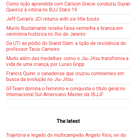
Como lição aprendida com Carlson Gracie conduziu Suyan
Queiroz à vitória no BJJ Stars 19
Jeff Curran’s JCI returns with six title bouts
Murilo Bustamante recebe faixa vermelha e branca em
cerimônia histórica no Rio de Janeiro
Da UTI ao pódio do Grand Slam: a lição de resiliência do
professor Tacio Carneiro
Muito além das medalhas: como o Jiu-Jitsu transforma a
vida de uma criança, por Lucas Gripp
Francis Quinn: o canadense que cruzou continentes em
busca da evolução no Jiu-Jitsu
GFTeam domina o feminino e conquista o título geral no
Internacional Sul-Americano Master da IBJJF
The latest
Trajetória e legado do multicampeão Angelo Rios, rei do