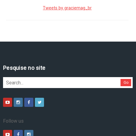
Tweets by graciemag_br
Pesquise no site
Go
Follow us