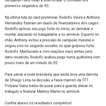
obrigando Herb Dean a interromper o combate nos
primeiros segundos do R3.
Na última luta do card preliminar, Rodolfo Vieira e Anthony
Hernandez fizeram um duelo de finalizadores dos cages.
Rodolfo aplicou seu jogo forte no início, ao derrubar e
montar, atacando no katagatame e no armlock. Esperto no
chão, Anthony evitou a pressão do campeão mundial e
seguiu vivo no segundo assalto, no qual golpeou forte
Rodolfo. Machucado e com reações mais lentas pelo
dano recebido, Rodolfo acabou pego numa guilhotina com
pouco mais de um minuto do R2.
Para salvar a noite brasileira, que ainda teve uma derrota
de Dhiego Lima na decisão, a faixa-marrom da TFT
Polyana Viana tratou de puxar para a guarda, atacar no
triângulo e finalizar Mallory Martin no armlock.
Confira abaixo os resultados completos!