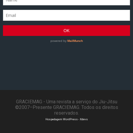
GRACIEMAG - Uma revista a serviço do Jiu-Jitsu
©2007–Presente GRACIEMAG. Todos os direitos
reservados.
Hospedagem WordPress - Xdevs