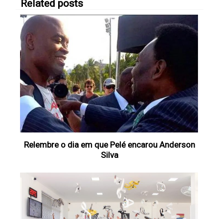
Related posts
Relembre o dia em que Pelé encarou Anderson
Silva