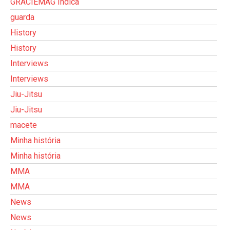
GRACIEMAG Indica
guarda
History
History
Interviews
Interviews
Jiu-Jitsu
Jiu-Jitsu
macete
Minha história
Minha história
MMA
MMA
News
News