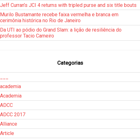
Jeff Curran’s JCI 4 returns with tripled purse and six title bouts
Murilo Bustamante recebe faixa vermelha e branca em
cerimônia histórica no Rio de Janeiro
Da UTI ao pódio do Grand Slam: a lição de resiliência do
professor Tacio Carneiro
Categorias
___
academia
Academia
ADCC
ADCC 2017
Alliance
Article