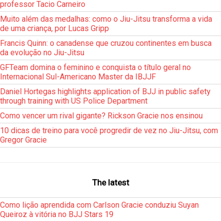
professor Tacio Carneiro
Muito além das medalhas: como o Jiu-Jitsu transforma a vida
de uma criança, por Lucas Gripp
Francis Quinn: o canadense que cruzou continentes em busca
da evolução no Jiu-Jitsu
GFTeam domina o feminino e conquista o título geral no
Internacional Sul-Americano Master da IBJJF
Daniel Hortegas highlights application of BJJ in public safety
through training with US Police Department
Como vencer um rival gigante? Rickson Gracie nos ensinou
10 dicas de treino para você progredir de vez no Jiu-Jitsu, com
Gregor Gracie
The latest
Como lição aprendida com Carlson Gracie conduziu Suyan
Queiroz à vitória no BJJ Stars 19