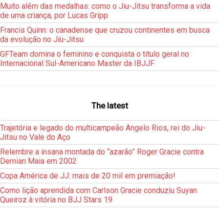
Muito além das medalhas: como o Jiu-Jitsu transforma a vida
de uma criança, por Lucas Gripp
Francis Quinn: o canadense que cruzou continentes em busca
da evolução no Jiu-Jitsu
GFTeam domina o feminino e conquista o título geral no
Internacional Sul-Americano Master da IBJJF
The latest
Trajetória e legado do multicampeão Angelo Rios, rei do Jiu-
Jitsu no Vale do Aço
Relembre a insana montada do “azarão” Roger Gracie contra
Demian Maia em 2002
Copa América de JJ: mais de 20 mil em premiação!
Como lição aprendida com Carlson Gracie conduziu Suyan
Queiroz à vitória no BJJ Stars 19