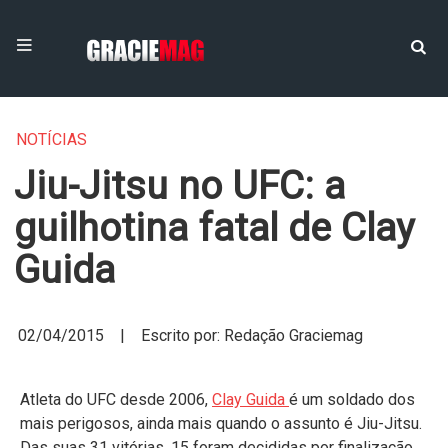
NOTÍCIAS
Jiu-Jitsu no UFC: a
guilhotina fatal de Clay
Guida
02/04/2015 | Escrito por: Redação Graciemag
Atleta do UFC desde 2006,
Clay Guida
é um soldado dos
mais perigosos, ainda mais quando o assunto é Jiu-Jitsu.
Das suas 31 vitórias, 15 foram decididas por finalização.