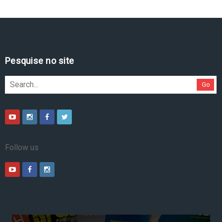
Pesquise no site
Go
Follow us