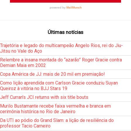
Últimas notícias
Trajetória e legado do multicampeão Angelo Rios, rei do Jiu-
Jitsu no Vale do Aço
Relembre a insana montada do “azarão” Roger Gracie contra
Demian Maia em 2002
Copa América de JJ: mais de 20 mil em premiação!
Como lição aprendida com Carlson Gracie conduziu Suyan
Queiroz à vitória no BJJ Stars 19
Jeff Curran’s JCI returns with six title bouts
Murilo Bustamante recebe faixa vermelha e branca em
cerimônia histórica no Rio de Janeiro
Da UTI ao pódio do Grand Slam: a lição de resiliência do
professor Tacio Carneiro