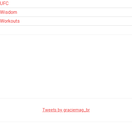
UFC
Wisdom
Workouts
Tweets by graciemag_br