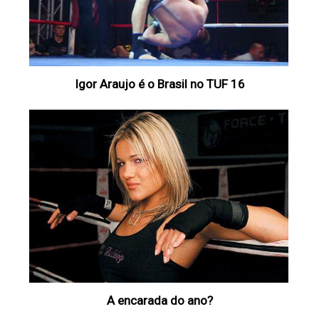
Igor Araujo é o Brasil no TUF 16
A encarada do ano?