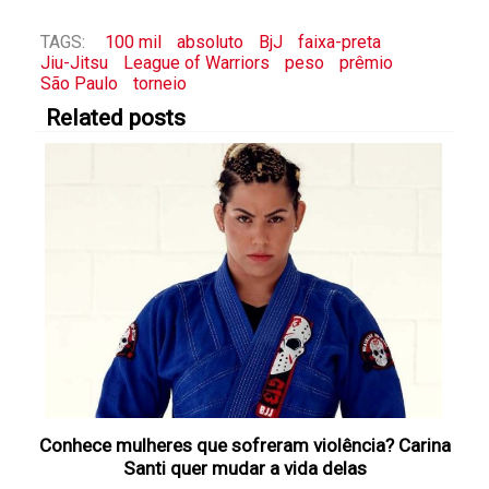
TAGS:
100 mil
absoluto
BjJ
faixa-preta
Jiu-Jitsu
League of Warriors
peso
prêmio
São Paulo
torneio
Related posts
Conhece mulheres que sofreram violência? Carina
Santi quer mudar a vida delas