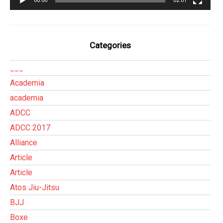
00:00
02:01
Categories
___
Academia
academia
ADCC
ADCC 2017
Alliance
Article
Article
Atos Jiu-Jitsu
BJJ
Boxe