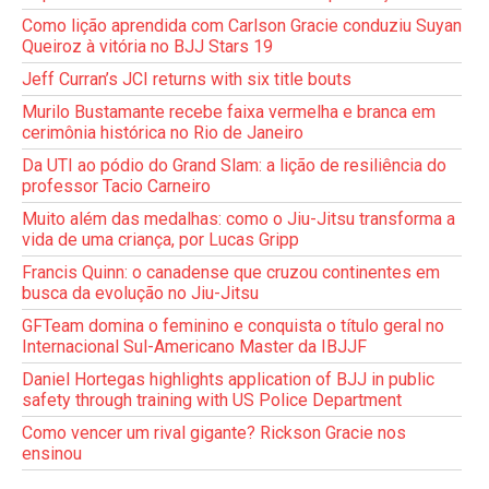
Como lição aprendida com Carlson Gracie conduziu Suyan
Queiroz à vitória no BJJ Stars 19
Jeff Curran’s JCI returns with six title bouts
Murilo Bustamante recebe faixa vermelha e branca em
cerimônia histórica no Rio de Janeiro
Da UTI ao pódio do Grand Slam: a lição de resiliência do
professor Tacio Carneiro
Muito além das medalhas: como o Jiu-Jitsu transforma a
vida de uma criança, por Lucas Gripp
Francis Quinn: o canadense que cruzou continentes em
busca da evolução no Jiu-Jitsu
GFTeam domina o feminino e conquista o título geral no
Internacional Sul-Americano Master da IBJJF
Daniel Hortegas highlights application of BJJ in public
safety through training with US Police Department
Como vencer um rival gigante? Rickson Gracie nos
ensinou