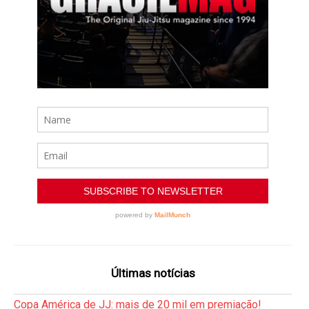
Últimas notícias
Copa América de JJ: mais de 20 mil em premiação!