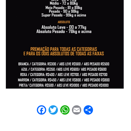
Facebook
Twitter
WhatsApp
Email
Share