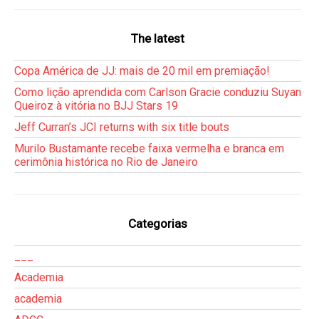
The latest
Copa América de JJ: mais de 20 mil em premiação!
Como lição aprendida com Carlson Gracie conduziu Suyan
Queiroz à vitória no BJJ Stars 19
Jeff Curran’s JCI returns with six title bouts
Murilo Bustamante recebe faixa vermelha e branca em
cerimônia histórica no Rio de Janeiro
Categorias
___
Academia
academia