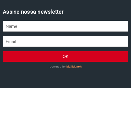
Assine nossa newsletter
GRACIEMAG - Uma revista a serviço do Jiu-Jitsu