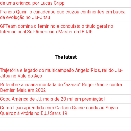
de uma criança, por Lucas Gripp
Francis Quinn: o canadense que cruzou continentes em busca
da evolução no Jiu-Jitsu
GFTeam domina o feminino e conquista o título geral no
Internacional Sul-Americano Master da IBJJF
The latest
Trajetória e legado do multicampeão Angelo Rios, rei do Jiu-
Jitsu no Vale do Aço
Relembre a insana montada do “azarão” Roger Gracie contra
Demian Maia em 2002
Copa América de JJ: mais de 20 mil em premiação!
Como lição aprendida com Carlson Gracie conduziu Suyan
Queiroz à vitória no BJJ Stars 19