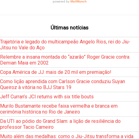
Últimas notícias
Trajetória e legado do multicampeão Angelo Rios, rei do Jiu-
Jitsu no Vale do Aço
Relembre a insana montada do “azarão” Roger Gracie contra
Demian Maia em 2002
Copa América de JJ: mais de 20 mil em premiação!
Como lição aprendida com Carlson Gracie conduziu Suyan
Queiroz à vitória no BJJ Stars 19
Jeff Curran’s JCI returns with six title bouts
Murilo Bustamante recebe faixa vermelha e branca em
cerimônia histórica no Rio de Janeiro
Da UTI ao pódio do Grand Slam: a lição de resiliência do
professor Tacio Carneiro
Muito além das medalhas: como o Jiu-Jitsu transforma a vida