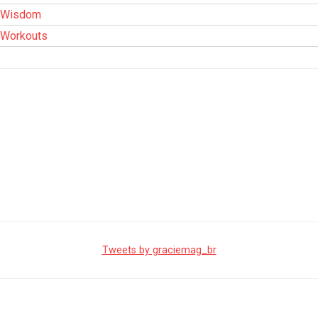
Wisdom
Workouts
Tweets by graciemag_br