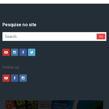
Pesquise no site
Go
Follow us