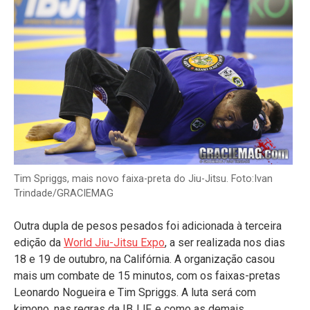
Tim Spriggs, mais novo faixa-preta do Jiu-Jitsu. Foto:Ivan
Trindade/GRACIEMAG
Outra dupla de pesos pesados foi adicionada à terceira
edição da
World Jiu-Jitsu Expo
, a ser realizada nos dias
18 e 19 de outubro, na Califórnia. A organização casou
mais um combate de 15 minutos, com os faixas-pretas
Leonardo Nogueira e Tim Spriggs. A luta será com
kimono, nas regras da IBJJF, e como as demais