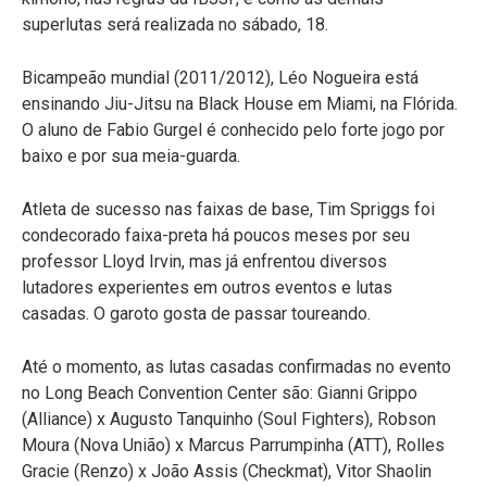
superlutas será realizada no sábado, 18.
Bicampeão mundial (2011/2012), Léo Nogueira está
ensinando Jiu-Jitsu na Black House em Miami, na Flórida.
O aluno de Fabio Gurgel é conhecido pelo forte jogo por
baixo e por sua meia-guarda.
Atleta de sucesso nas faixas de base, Tim Spriggs foi
condecorado faixa-preta há poucos meses por seu
professor Lloyd Irvin, mas já enfrentou diversos
lutadores experientes em outros eventos e lutas
casadas. O garoto gosta de passar toureando.
Até o momento, as lutas casadas confirmadas no evento
no Long Beach Convention Center são: Gianni Grippo
(Alliance) x Augusto Tanquinho (Soul Fighters), Robson
Moura (Nova União) x Marcus Parrumpinha (ATT), Rolles
Gracie (Renzo) x João Assis (Checkmat), Vitor Shaolin