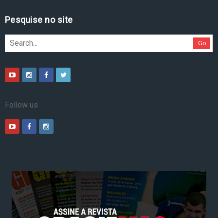
Pesquise no site
Go
Follow us