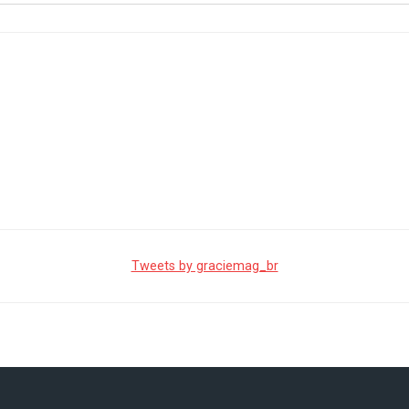
Tweets by graciemag_br