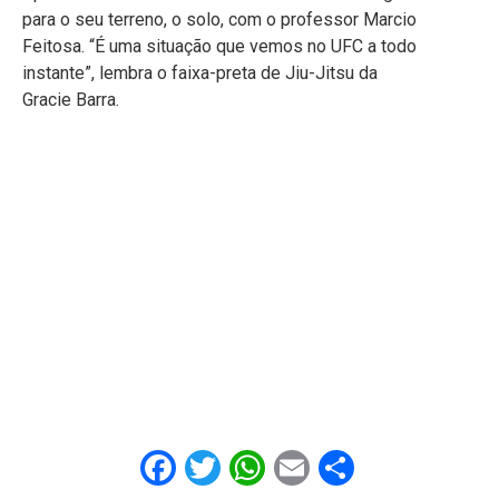
para o seu terreno, o solo, com o professor Marcio
Feitosa. “É uma situação que vemos no UFC a todo
instante”, lembra o faixa-preta de Jiu-Jitsu da
Gracie Barra.
Facebook
Twitter
WhatsApp
Email
Share