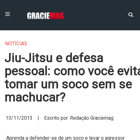
NOTÍCIAS
Jiu-Jitsu e defesa
pessoal: como você evit
tomar um soco sem se
machucar?
13/11/2013 | Escrito por: Redação Graciemag
Aprenda a defender-se de um soco e levar o agressor