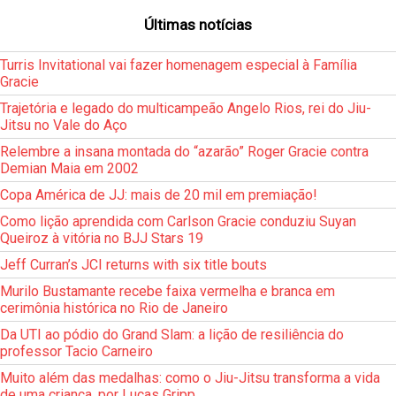
Últimas notícias
Turris Invitational vai fazer homenagem especial à Família
Gracie
Trajetória e legado do multicampeão Angelo Rios, rei do Jiu-
Jitsu no Vale do Aço
Relembre a insana montada do “azarão” Roger Gracie contra
Demian Maia em 2002
Copa América de JJ: mais de 20 mil em premiação!
Como lição aprendida com Carlson Gracie conduziu Suyan
Queiroz à vitória no BJJ Stars 19
Jeff Curran’s JCI returns with six title bouts
Murilo Bustamante recebe faixa vermelha e branca em
cerimônia histórica no Rio de Janeiro
Da UTI ao pódio do Grand Slam: a lição de resiliência do
professor Tacio Carneiro
Muito além das medalhas: como o Jiu-Jitsu transforma a vida
de uma criança, por Lucas Gripp