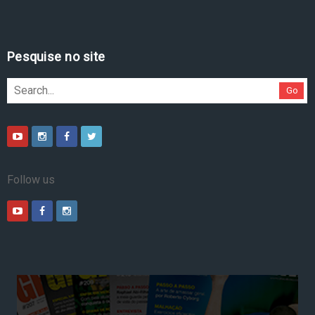
Pesquise no site
Go
Follow us