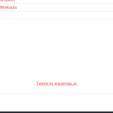
Workouts
Tweets by graciemag_br