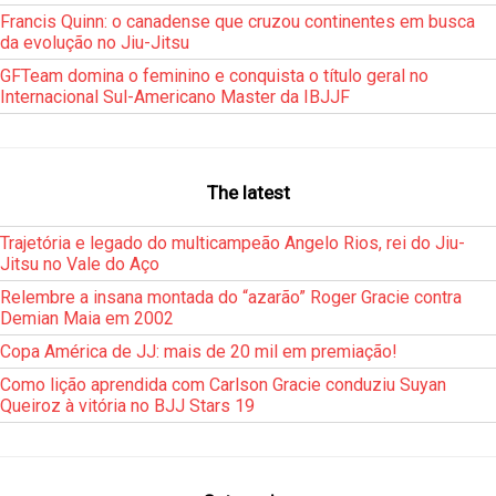
Francis Quinn: o canadense que cruzou continentes em busca
da evolução no Jiu-Jitsu
GFTeam domina o feminino e conquista o título geral no
Internacional Sul-Americano Master da IBJJF
The latest
Trajetória e legado do multicampeão Angelo Rios, rei do Jiu-
Jitsu no Vale do Aço
Relembre a insana montada do “azarão” Roger Gracie contra
Demian Maia em 2002
Copa América de JJ: mais de 20 mil em premiação!
Como lição aprendida com Carlson Gracie conduziu Suyan
Queiroz à vitória no BJJ Stars 19