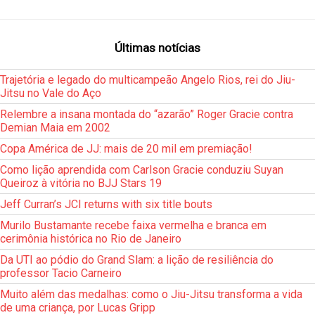
Últimas notícias
Trajetória e legado do multicampeão Angelo Rios, rei do Jiu-
Jitsu no Vale do Aço
Relembre a insana montada do “azarão” Roger Gracie contra
Demian Maia em 2002
Copa América de JJ: mais de 20 mil em premiação!
Como lição aprendida com Carlson Gracie conduziu Suyan
Queiroz à vitória no BJJ Stars 19
Jeff Curran’s JCI returns with six title bouts
Murilo Bustamante recebe faixa vermelha e branca em
cerimônia histórica no Rio de Janeiro
Da UTI ao pódio do Grand Slam: a lição de resiliência do
professor Tacio Carneiro
Muito além das medalhas: como o Jiu-Jitsu transforma a vida
de uma criança, por Lucas Gripp