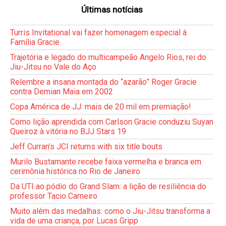
Últimas notícias
Turris Invitational vai fazer homenagem especial à
Família Gracie
Trajetória e legado do multicampeão Angelo Rios, rei do
Jiu-Jitsu no Vale do Aço
Relembre a insana montada do “azarão” Roger Gracie
contra Demian Maia em 2002
Copa América de JJ: mais de 20 mil em premiação!
Como lição aprendida com Carlson Gracie conduziu Suyan
Queiroz à vitória no BJJ Stars 19
Jeff Curran’s JCI returns with six title bouts
Murilo Bustamante recebe faixa vermelha e branca em
cerimônia histórica no Rio de Janeiro
Da UTI ao pódio do Grand Slam: a lição de resiliência do
professor Tacio Carneiro
Muito além das medalhas: como o Jiu-Jitsu transforma a
vida de uma criança, por Lucas Gripp