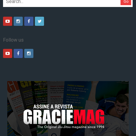
Go
Follow us