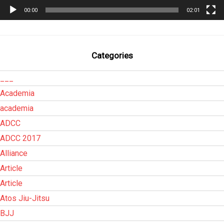
00:00
02:01
Categories
___
Academia
academia
ADCC
ADCC 2017
Alliance
Article
Article
Atos Jiu-Jitsu
BJJ