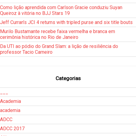
Como lição aprendida com Carlson Gracie conduziu Suyan
Queiroz à vitória no BJJ Stars 19
Jeff Curran’s JCI 4 returns with tripled purse and six title bouts
Murilo Bustamante recebe faixa vermelha e branca em
cerimônia histórica no Rio de Janeiro
Da UTI ao pódio do Grand Slam: a lição de resiliência do
professor Tacio Carneiro
Categorias
___
Academia
academia
ADCC
ADCC 2017