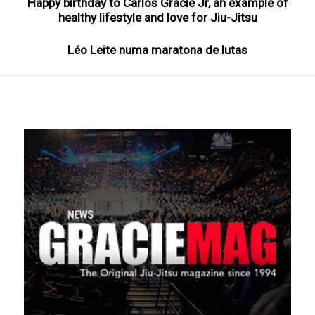
Happy birthday to Carlos Gracie Jr, an example of
healthy lifestyle and love for Jiu-Jitsu
Léo Leite numa maratona de lutas