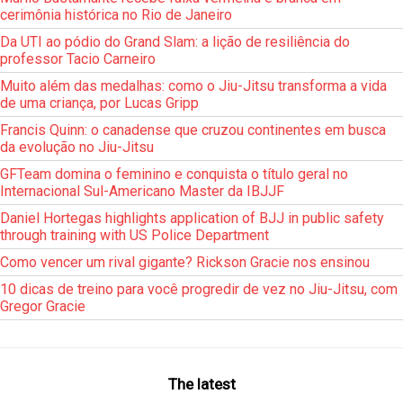
cerimônia histórica no Rio de Janeiro
Da UTI ao pódio do Grand Slam: a lição de resiliência do
professor Tacio Carneiro
Muito além das medalhas: como o Jiu-Jitsu transforma a vida
de uma criança, por Lucas Gripp
Francis Quinn: o canadense que cruzou continentes em busca
da evolução no Jiu-Jitsu
GFTeam domina o feminino e conquista o título geral no
Internacional Sul-Americano Master da IBJJF
Daniel Hortegas highlights application of BJJ in public safety
through training with US Police Department
Como vencer um rival gigante? Rickson Gracie nos ensinou
10 dicas de treino para você progredir de vez no Jiu-Jitsu, com
Gregor Gracie
The latest