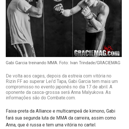
Gabi Garcia treinando MMA. Foto: Ivan Trindade/GRACIEMAG
De volta aos cages, depois da estreia com vitória no
Rizin FF ao superar Lei’d Tapa, Gabi Garcia tem mais um
compromisso no evento japonês no dia 17 de abril. A
oponente da casca-grossa será Anna Malyukova. As
informações são do Combate.com.
Faixa-preta da Alliance e multicampeã de kimono, Gabi
fará sua segunda luta de MMA da carreira, assim como
Anna, que é russa e tem uma vitória no cartel.