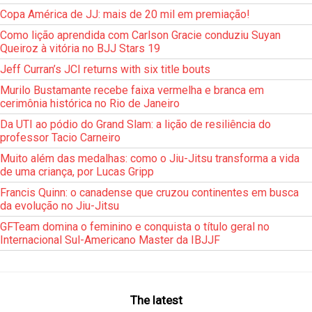
Copa América de JJ: mais de 20 mil em premiação!
Como lição aprendida com Carlson Gracie conduziu Suyan
Queiroz à vitória no BJJ Stars 19
Jeff Curran’s JCI returns with six title bouts
Murilo Bustamante recebe faixa vermelha e branca em
cerimônia histórica no Rio de Janeiro
Da UTI ao pódio do Grand Slam: a lição de resiliência do
professor Tacio Carneiro
Muito além das medalhas: como o Jiu-Jitsu transforma a vida
de uma criança, por Lucas Gripp
Francis Quinn: o canadense que cruzou continentes em busca
da evolução no Jiu-Jitsu
GFTeam domina o feminino e conquista o título geral no
Internacional Sul-Americano Master da IBJJF
The latest