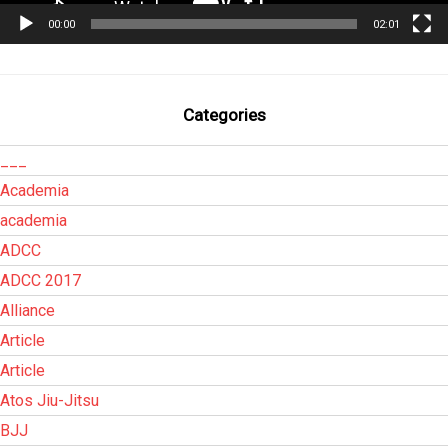
00:00
02:01
Categories
___
Academia
academia
ADCC
ADCC 2017
Alliance
Article
Article
Atos Jiu-Jitsu
BJJ