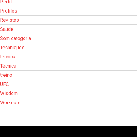
Perfil
Profiles
Revistas
Saúde
Sem categoria
Techniques
técnica
Técnica
treino
UFC
Wisdom
Workouts
Tocador
de