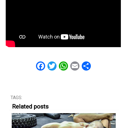
Facebook
Twitter
WhatsApp
Email
Share
TAGS:
Related posts