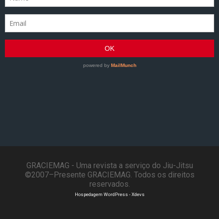
GRACIEMAG - Uma revista a serviço do Jiu-Jitsu
©2007–Presente GRACIEMAG. Todos os direitos
reservados.
Hospedagem WordPress - Xdevs