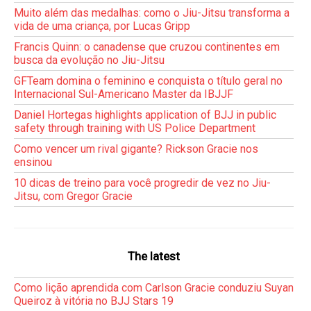
Muito além das medalhas: como o Jiu-Jitsu transforma a
vida de uma criança, por Lucas Gripp
Francis Quinn: o canadense que cruzou continentes em
busca da evolução no Jiu-Jitsu
GFTeam domina o feminino e conquista o título geral no
Internacional Sul-Americano Master da IBJJF
Daniel Hortegas highlights application of BJJ in public
safety through training with US Police Department
Como vencer um rival gigante? Rickson Gracie nos
ensinou
10 dicas de treino para você progredir de vez no Jiu-
Jitsu, com Gregor Gracie
The latest
Como lição aprendida com Carlson Gracie conduziu Suyan
Queiroz à vitória no BJJ Stars 19