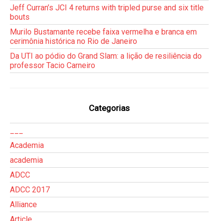
Jeff Curran’s JCI 4 returns with tripled purse and six title
bouts
Murilo Bustamante recebe faixa vermelha e branca em
cerimônia histórica no Rio de Janeiro
Da UTI ao pódio do Grand Slam: a lição de resiliência do
professor Tacio Carneiro
Categorias
___
Academia
academia
ADCC
ADCC 2017
Alliance
Article