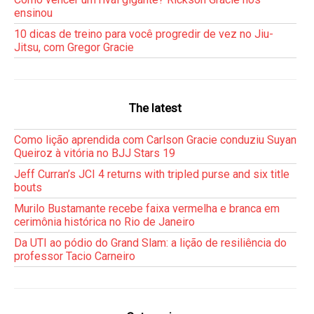
ensinou
10 dicas de treino para você progredir de vez no Jiu-
Jitsu, com Gregor Gracie
The latest
Como lição aprendida com Carlson Gracie conduziu Suyan
Queiroz à vitória no BJJ Stars 19
Jeff Curran’s JCI 4 returns with tripled purse and six title
bouts
Murilo Bustamante recebe faixa vermelha e branca em
cerimônia histórica no Rio de Janeiro
Da UTI ao pódio do Grand Slam: a lição de resiliência do
professor Tacio Carneiro