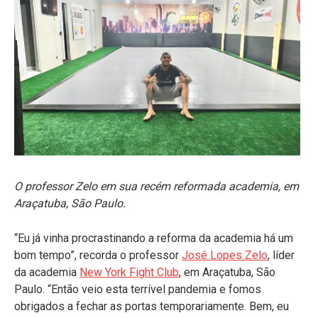
O professor Zelo em sua recém reformada academia, em
Araçatuba, São Paulo.
“Eu já vinha procrastinando a reforma da academia há um
bom tempo”, recorda o professor
José Lopes Zelo
, líder
da academia
New York Fight Club
, em Araçatuba, São
Paulo. “Então veio esta terrível pandemia e fomos
obrigados a fechar as portas temporariamente. Bem, eu