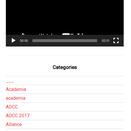
00:00
02:01
Categories
___
Academia
academia
ADCC
ADCC 2017
Alliance