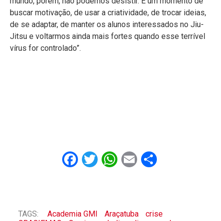
mundo, porém, não podemos desistir. É um momento de
buscar motivação, de usar a criatividade, de trocar ideias,
de se adaptar, de manter os alunos interessados no Jiu-
Jitsu e voltarmos ainda mais fortes quando esse terrível
vírus for controlado”.
Facebook
Twitter
WhatsApp
Email
Share
TAGS:
Academia GMI
Araçatuba
crise