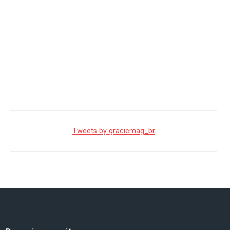
Tweets by graciemag_br