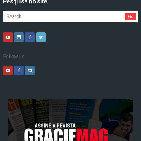
Pesquise no site
Go
Follow us