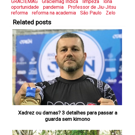
GRACIEMAG
Graciemag Indica
limpeza
lona
oportunidade
pandemia
Professor de Jiu-Jitsu
reforma
reforma na academia
São Paulo
Zelo
Related posts
Xadrez ou damas? 3 detalhes para passar a
guarda sem kimono