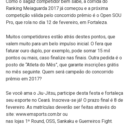
Como o sagaz competidor bem sabe, a corrida do
Ranking Meiaguarda 2017 já começou e a próxima
competição válida pelo concorrido prêmio é o Open SOU
Pro, que rola no dia 12 de fevereiro, em Fortaleza.
Muitos competidores estão atrás destes pontos, que
valem muito para um belo impulso inicial. O fera que
faturar ouro duplo, por exemplo, pode somar 15 mil
pontos ou mais, caso finalize nas finais. Outra pedida é o
posto de “Atleta do Mês”, que garante inscrições grátis
no mês seguinte. Quem será campeão do concorrido
prêmio em 2017?
Se você ama o Jiu-Jitsu, participe desta festa e fortaleça
seu esporte no Ceará. Inscreva-se já! O prazo final é 8 de
fevereiro. As matrículas deverão ser feitas através do
site: www.emsports.com.br ou
nas lojas 1º Round, OSS, Sankaku e Guerreiros Fight.