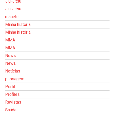
Jiu-Jitsu
Jiu-Jitsu
macete
Minha história
Minha história
MMA
MMA
News
News
Notícias
passagem
Perfil
Profiles
Revistas
Saúde