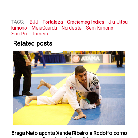
TAGS:
BJJ
Fortaleza
Graciemag Indica
Jiu-Jitsu
kimono
MeiaGuarda
Nordeste
Sem Kimono
Sou Pro
torneio
Related posts
Braga Neto aponta Xande Ribeiro e Rodolfo como