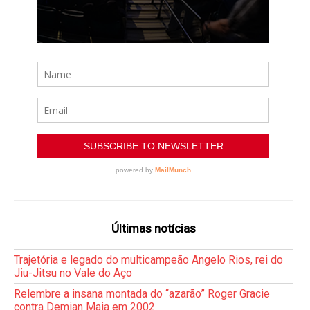
Últimas notícias
Trajetória e legado do multicampeão Angelo Rios, rei do
Jiu-Jitsu no Vale do Aço
Relembre a insana montada do “azarão” Roger Gracie
contra Demian Maia em 2002