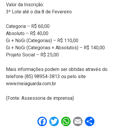
Valor da Inscrição:
3º Lote até o dia 8 de Fevereiro
Categoria – R$ 60,00
Absoluto – R$ 40,00
Gi + NoGi (Categorias) – R$ 110,00
Gi + NoGi (Categorias + Absolutos) – R$ 140,00
Projeto Social – R$ 25,00
Mais informações podem ser obtidas através do
telefone (85) 98954-3813 ou pelo site
www.meiaguarda.com.br
(Fonte: Assessoria de imprensa)
Facebook
Twitter
WhatsApp
Email
Share