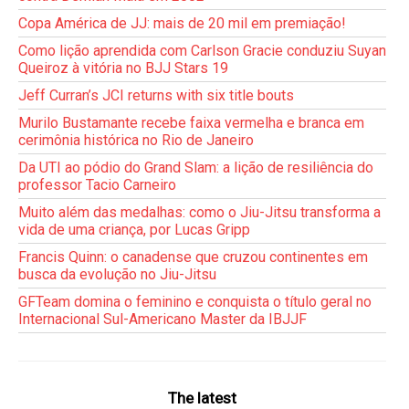
Copa América de JJ: mais de 20 mil em premiação!
Como lição aprendida com Carlson Gracie conduziu Suyan
Queiroz à vitória no BJJ Stars 19
Jeff Curran’s JCI returns with six title bouts
Murilo Bustamante recebe faixa vermelha e branca em
cerimônia histórica no Rio de Janeiro
Da UTI ao pódio do Grand Slam: a lição de resiliência do
professor Tacio Carneiro
Muito além das medalhas: como o Jiu-Jitsu transforma a
vida de uma criança, por Lucas Gripp
Francis Quinn: o canadense que cruzou continentes em
busca da evolução no Jiu-Jitsu
GFTeam domina o feminino e conquista o título geral no
Internacional Sul-Americano Master da IBJJF
The latest