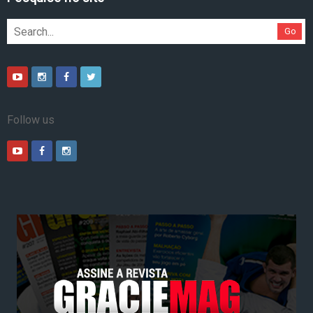
Go
Follow us