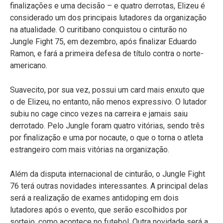
finalizações e uma decisão – e quatro derrotas, Elizeu é
considerado um dos principais lutadores da organização
na atualidade. O curitibano conquistou o cinturão no
Jungle Fight 75, em dezembro, após finalizar Eduardo
Ramon, e fará a primeira defesa de título contra o norte-
americano.
Suavecito, por sua vez, possui um card mais enxuto que
o de Elizeu, no entanto, não menos expressivo. O lutador
subiu no cage cinco vezes na carreira e jamais saiu
derrotado. Pelo Jungle foram quatro vitórias, sendo três
por finalização e uma por nocaute, o que o torna o atleta
estrangeiro com mais vitórias na organização.
Além da disputa internacional de cinturão, o Jungle Fight
76 terá outras novidades interessantes. A principal delas
será a realização de exames antidoping em dois
lutadores após o evento, que serão escolhidos por
sorteio, como acontece no futebol. Outra novidade será a