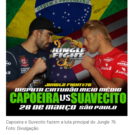
Capoeira e Suvecito fazem a luta principal do Jungle 76.
Foto: Divulgação