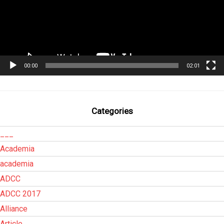
00:00
02:01
Categories
___
Academia
academia
ADCC
ADCC 2017
Alliance
Article