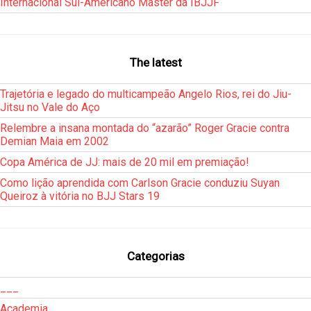
Internacional Sul-Americano Master da IBJJF
The latest
Trajetória e legado do multicampeão Angelo Rios, rei do Jiu-
Jitsu no Vale do Aço
Relembre a insana montada do “azarão” Roger Gracie contra
Demian Maia em 2002
Copa América de JJ: mais de 20 mil em premiação!
Como lição aprendida com Carlson Gracie conduziu Suyan
Queiroz à vitória no BJJ Stars 19
Categorias
___
Academia