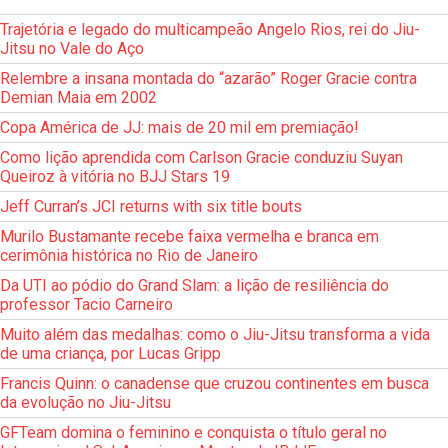
Trajetória e legado do multicampeão Angelo Rios, rei do Jiu-
Jitsu no Vale do Aço
Relembre a insana montada do “azarão” Roger Gracie contra
Demian Maia em 2002
Copa América de JJ: mais de 20 mil em premiação!
Como lição aprendida com Carlson Gracie conduziu Suyan
Queiroz à vitória no BJJ Stars 19
Jeff Curran’s JCI returns with six title bouts
Murilo Bustamante recebe faixa vermelha e branca em
cerimônia histórica no Rio de Janeiro
Da UTI ao pódio do Grand Slam: a lição de resiliência do
professor Tacio Carneiro
Muito além das medalhas: como o Jiu-Jitsu transforma a vida
de uma criança, por Lucas Gripp
Francis Quinn: o canadense que cruzou continentes em busca
da evolução no Jiu-Jitsu
GFTeam domina o feminino e conquista o título geral no