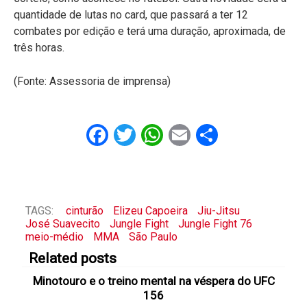
quantidade de lutas no card, que passará a ter 12
combates por edição e terá uma duração, aproximada, de
três horas.
(Fonte: Assessoria de imprensa)
Facebook
Twitter
WhatsApp
Email
Share
TAGS:
cinturão
Elizeu Capoeira
Jiu-Jitsu
José Suavecito
Jungle Fight
Jungle Fight 76
meio-médio
MMA
São Paulo
Related posts
Minotouro e o treino mental na véspera do UFC
156