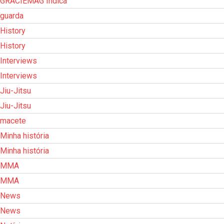
GRACIEMAG Indica
guarda
History
History
Interviews
Interviews
Jiu-Jitsu
Jiu-Jitsu
macete
Minha história
Minha história
MMA
MMA
News
News