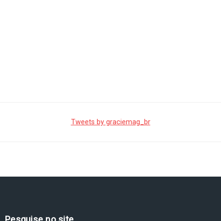
Tweets by graciemag_br
Pesquise no site