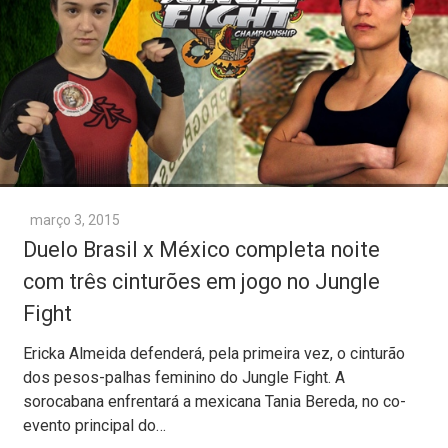
março 3, 2015
Duelo Brasil x México completa noite
com três cinturões em jogo no Jungle
Fight
Ericka Almeida defenderá, pela primeira vez, o cinturão
dos pesos-palhas feminino do Jungle Fight. A
sorocabana enfrentará a mexicana Tania Bereda, no co-
evento principal do…