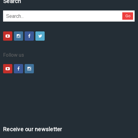
Search
Go
Follow us
Receive our newsletter