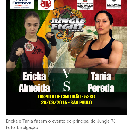
Ericka e Tania fazem o evento co-principal do Jungle 76.
Foto: Divulgação