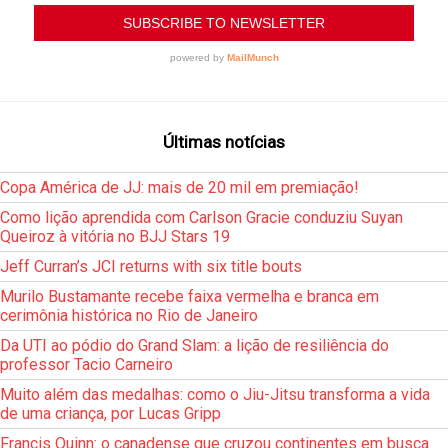
Últimas notícias
Copa América de JJ: mais de 20 mil em premiação!
Como lição aprendida com Carlson Gracie conduziu Suyan
Queiroz à vitória no BJJ Stars 19
Jeff Curran’s JCI returns with six title bouts
Murilo Bustamante recebe faixa vermelha e branca em
cerimônia histórica no Rio de Janeiro
Da UTI ao pódio do Grand Slam: a lição de resiliência do
professor Tacio Carneiro
Muito além das medalhas: como o Jiu-Jitsu transforma a vida
de uma criança, por Lucas Gripp
Francis Quinn: o canadense que cruzou continentes em busca