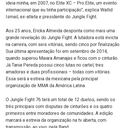
ideia minha, em 2007, no Elite XC – Pro Elite, um evento
internacional que eu tinha participação”, explica Wallid
Ismail, ex-atleta e presidente do Jungle Fight.
Aos 25 anos, Ericka Almeida desponta como mais uma
grande revelação do Jungle Fight. A lutadora está invicta
na carreira, com seis vitórias, sendo cinco por finalização.
Sua última apresentação foi em setembro de 2014,
quando superou Maiara Amanajas e ficou com o cinturão.
Já Tania Pereda possui cinco lutas no cartel, tres
amadoras e duas profissionais – todas com vitórias.
Essa será a estreia da mexicana pela principal
organização de MMA da América Latina.
O Jungle Fight 76 terá um total de 12 duelos, sendo os
três principais com disputas de cinturões e os quatro
primeiros entre moradores de comunidades. A edição
marcará a estreia da organização na tv aberta, com
transmissão, ao vivo, pela Band.