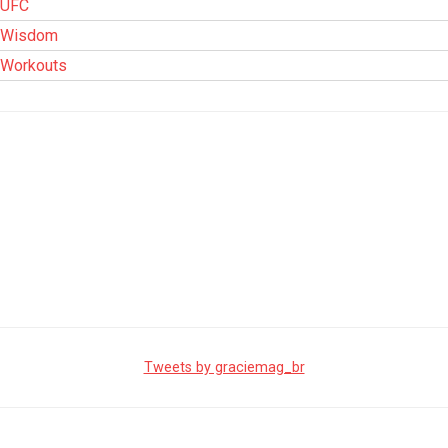
UFC
Wisdom
Workouts
Tweets by graciemag_br