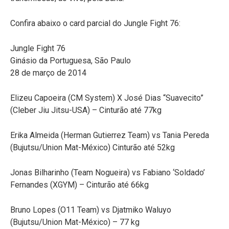
Confira abaixo o card parcial do Jungle Fight 76:
Jungle Fight 76
Ginásio da Portuguesa, São Paulo
28 de março de 2014
Elizeu Capoeira (CM System) X José Dias “Suavecito”
(Cleber Jiu Jitsu-USA) – Cinturão até 77kg
Erika Almeida (Herman Gutierrez Team) vs Tania Pereda
(Bujutsu/Union Mat-México) Cinturão até 52kg
Jonas Bilharinho (Team Nogueira) vs Fabiano ‘Soldado’
Fernandes (XGYM) – Cinturão até 66kg
Bruno Lopes (O11 Team) vs Djatmiko Waluyo
(Bujutsu/Union Mat-México) – 77 kg