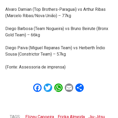
Alvaro Damian (Top Brothers-Paraguai) vs Arthur Ribas
(Marcelo Ribas/Nova União) – 77kg
Diego Barbosa (Team Nogueira) vs Bruno Beirute (Bronx
Gold Team) – 66kg
Diego Paiva (Miguel Repanas Team) vs Herberth Índio
Sousa (Constrictor Team) – 57kg
(Fonte: Assessoria de imprensa)
Facebook
Twitter
WhatsApp
Email
Share
TAGS:
Elizeu Capoeira
Ericka Almeida
Jiu-Jitsu