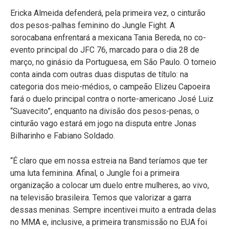
Ericka Almeida defenderá, pela primeira vez, o cinturão
dos pesos-palhas feminino do Jungle Fight. A
sorocabana enfrentará a mexicana Tania Bereda, no co-
evento principal do JFC 76, marcado para o dia 28 de
março, no ginásio da Portuguesa, em São Paulo. O torneio
conta ainda com outras duas disputas de título: na
categoria dos meio-médios, o campeão Elizeu Capoeira
fará o duelo principal contra o norte-americano José Luiz
“Suavecito”, enquanto na divisão dos pesos-penas, o
cinturão vago estará em jogo na disputa entre Jonas
Bilharinho e Fabiano Soldado.
“É claro que em nossa estreia na Band teríamos que ter
uma luta feminina. Afinal, o Jungle foi a primeira
organização a colocar um duelo entre mulheres, ao vivo,
na televisão brasileira. Temos que valorizar a garra
dessas meninas. Sempre incentivei muito a entrada delas
no MMA e, inclusive, a primeira transmissão no EUA foi