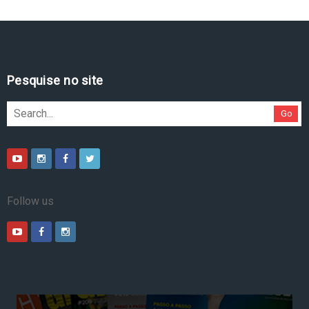
Pesquise no site
Go
Follow us