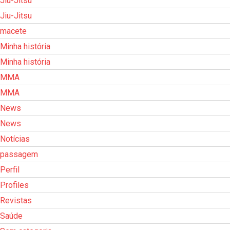
Jiu-Jitsu
Jiu-Jitsu
macete
Minha história
Minha história
MMA
MMA
News
News
Notícias
passagem
Perfil
Profiles
Revistas
Saúde