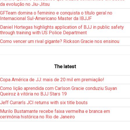
da evolução no Jiu-Jitsu
GFTeam domina o feminino e conquista o título geral no
Internacional Sul-Americano Master da IBJJF
Daniel Hortegas highlights application of BJJ in public safety
through training with US Police Department
Como vencer um rival gigante? Rickson Gracie nos ensinou
The latest
Copa América de JJ: mais de 20 mil em premiação!
Como lição aprendida com Carlson Gracie conduziu Suyan
Queiroz à vitória no BJJ Stars 19
Jeff Curran’s JCI returns with six title bouts
Murilo Bustamante recebe faixa vermelha e branca em
cerimônia histórica no Rio de Janeiro