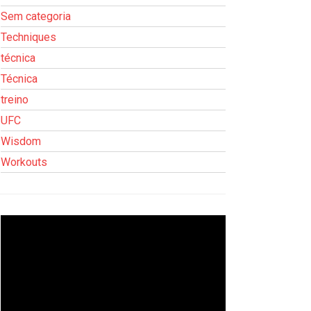
Sem categoria
Techniques
técnica
Técnica
treino
UFC
Wisdom
Workouts
Tocador
de
vídeo