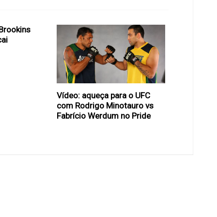
Brookins
ai
Vídeo: aqueça para o UFC
com Rodrigo Minotauro vs
Fabrício Werdum no Pride