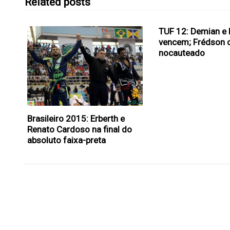
Related posts
TUF 12: Demian e 
vencem; Frédson c
nocauteado
Brasileiro 2015: Erberth e
Renato Cardoso na final do
absoluto faixa-preta