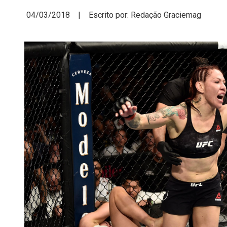
04/03/2018 | Escrito por: Redação Graciemag