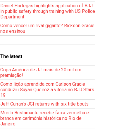
Daniel Hortegas highlights application of BJJ
in public safety through training with US Police
Department
Como vencer um rival gigante? Rickson Gracie
nos ensinou
The latest
Copa América de JJ: mais de 20 mil em
premiação!
Como lição aprendida com Carlson Gracie
conduziu Suyan Queiroz à vitória no BJJ Stars
19
Jeff Curran’s JCI returns with six title bouts
Murilo Bustamante recebe faixa vermelha e
branca em cerimônia histórica no Rio de
Janeiro