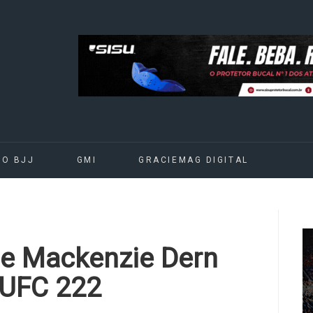
DO BJJ
GMI
GRACIEMAG DIGITAL
 e Mackenzie Dern
o UFC 222