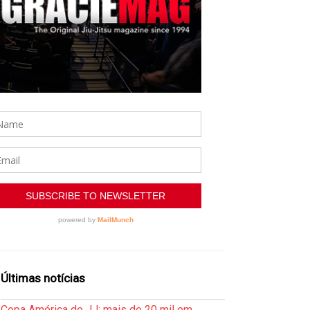
Últimas notícias
Copa América de JJ: mais de 20 mil em