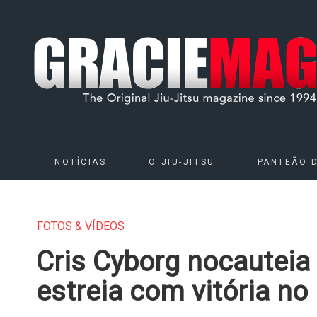
NOTÍCIAS
O JIU-JITSU
PANTEÃO 
FOTOS & VÍDEOS
Cris Cyborg nocauteia
estreia com vitória n