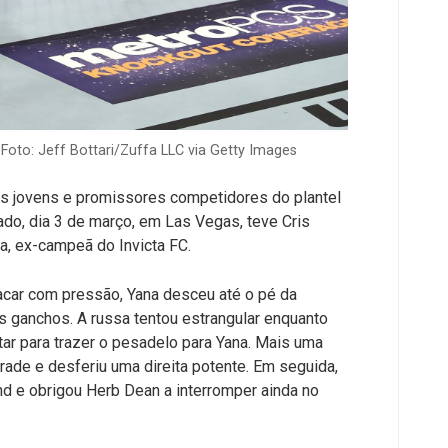
Foto: Jeff Bottari/Zuffa LLC via Getty Images
os jovens e promissores competidores do plantel
bado, dia 3 de março, em Las Vegas, teve Cris
ya, ex-campeã do Invicta FC.
tacar com pressão, Yana desceu até o pé da
os ganchos. A russa tentou estrangular enquanto
tar para trazer o pesadelo para Yana. Mais uma
grade e desferiu uma direita potente. Em seguida,
d e obrigou Herb Dean a interromper ainda no