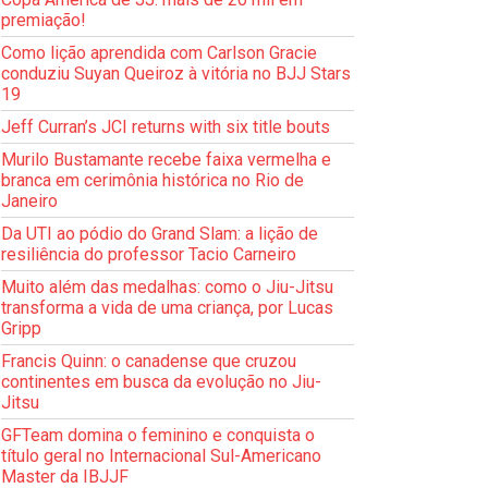
premiação!
Como lição aprendida com Carlson Gracie
conduziu Suyan Queiroz à vitória no BJJ Stars
19
Jeff Curran’s JCI returns with six title bouts
Murilo Bustamante recebe faixa vermelha e
branca em cerimônia histórica no Rio de
Janeiro
Da UTI ao pódio do Grand Slam: a lição de
resiliência do professor Tacio Carneiro
Muito além das medalhas: como o Jiu-Jitsu
transforma a vida de uma criança, por Lucas
Gripp
Francis Quinn: o canadense que cruzou
continentes em busca da evolução no Jiu-
Jitsu
GFTeam domina o feminino e conquista o
título geral no Internacional Sul-Americano
Master da IBJJF