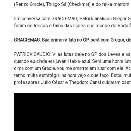
(Renzo Gracie), Thiago Sá (Checkmat) e do faixa-marrom E
Em conversa com GRACIEMAG, Patrick analisou Gregor Gra
foram os treinos e falou das lições que recebe de Rodolf
GRACIEMAG: Sua primeira luta no GP será com Gregor, de
PATRICK GAUDIO: Vi as lutas dele no GP dos Leves e ass
quando eu ainda era juvenil faixa-azul. Será uma honra lu
cima com um Gracie, vou me amarrar em lutar com ele. Ach
tenho muita estratégia, na hora vejo o que faço. Estou mu
professores Julio César e Theodoro Canal cuidaram bast