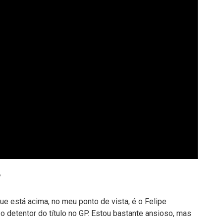
?
que está acima, no meu ponto de vista, é o Felipe
 o detentor do título no GP. Estou bastante ansioso, mas