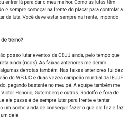
u entrar lá para dar o meu melhor. Como as lutas têm
o e sempre começar na frente do placar para controlar a
tar da luta. Você deve estar sempre na frente, impondo
 de treino?
não posso lutar eventos da CBJJ ainda, pelo tempo que
eta ainda (risos). As faixas anteriores me deram
 e algumas derrotas também. Nas faixas anteriores fui dez
peão do WPJJC e duas vezes campeão mundial da IBJJF.
do, pegando bastante no meu pé. A equipe também me
 Victor Honório, Gutemberg e outros. Rodolfo é fora de
que ele passa é de sempre lutar para frente e tentar
ho um sonho ainda de conseguir fazer o que ele fez e faz
 um dele.