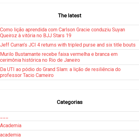
The latest
Como lição aprendida com Carlson Gracie conduziu Suyan
Queiroz à vitória no BJJ Stars 19
Jeff Curran’s JCI 4 returns with tripled purse and six title bouts
Murilo Bustamante recebe faixa vermelha e branca em
cerimônia histórica no Rio de Janeiro
Da UTI ao pódio do Grand Slam: a lição de resiliência do
professor Tacio Carneiro
Categorias
___
Academia
academia