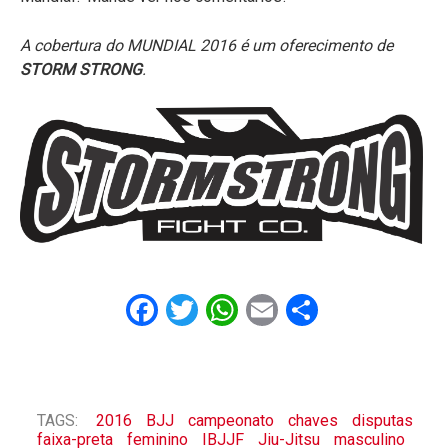
A cobertura do MUNDIAL 2016 é um oferecimento de
STORM STRONG
.
Facebook
Twitter
WhatsApp
Email
Share
TAGS:
2016
BJJ
campeonato
chaves
disputas
faixa-preta
feminino
IBJJF
Jiu-Jitsu
masculino