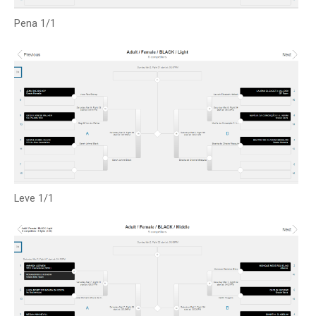
Pena 1/1
Leve 1/1