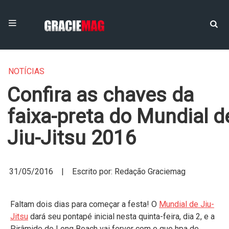
NOTÍCIAS
Confira as chaves da
faixa-preta do Mundial d
Jiu-Jitsu 2016
31/05/2016 | Escrito por: Redação Graciemag
Faltam dois dias para começar a festa! O
Mundial de Jiu-
Jitsu
dará seu pontapé inicial nesta quinta-feira, dia 2, e a
Pirâmide de Long Beach vai ferver com o que hpa de