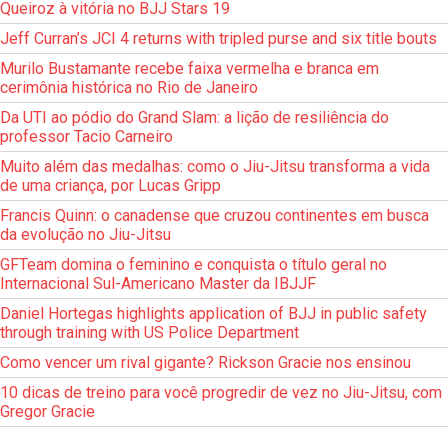
Queiroz à vitória no BJJ Stars 19
Jeff Curran’s JCI 4 returns with tripled purse and six title bouts
Murilo Bustamante recebe faixa vermelha e branca em
cerimônia histórica no Rio de Janeiro
Da UTI ao pódio do Grand Slam: a lição de resiliência do
professor Tacio Carneiro
Muito além das medalhas: como o Jiu-Jitsu transforma a vida
de uma criança, por Lucas Gripp
Francis Quinn: o canadense que cruzou continentes em busca
da evolução no Jiu-Jitsu
GFTeam domina o feminino e conquista o título geral no
Internacional Sul-Americano Master da IBJJF
Daniel Hortegas highlights application of BJJ in public safety
through training with US Police Department
Como vencer um rival gigante? Rickson Gracie nos ensinou
10 dicas de treino para você progredir de vez no Jiu-Jitsu, com
Gregor Gracie