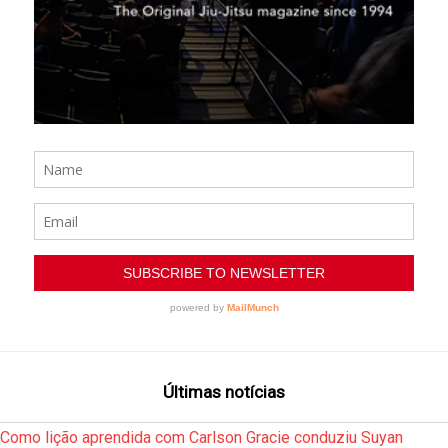
Últimas notícias
Como lição aprendida com Carlson Gracie conduziu Suyan