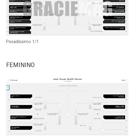
Pesadíssimo 1/1
FEMININO