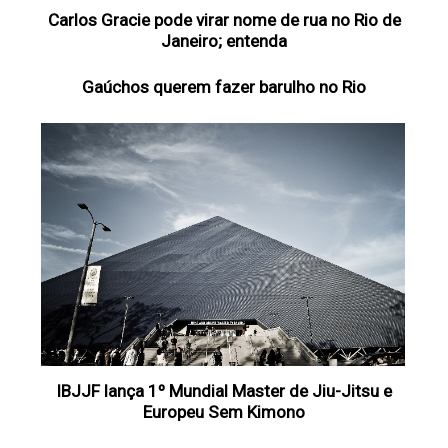
Carlos Gracie pode virar nome de rua no Rio de
Janeiro; entenda
Gaúchos querem fazer barulho no Rio
IBJJF lança 1º Mundial Master de Jiu-Jitsu e
Europeu Sem Kimono