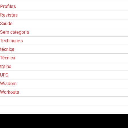
Profiles
Revistas
Saúde
Sem categoria
Techniques
técnica
Técnica
treino
UFC
Wisdom
Workouts
Tocador
de
vídeo