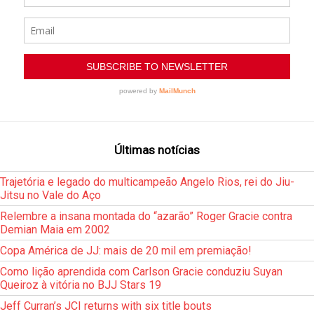
Últimas notícias
Trajetória e legado do multicampeão Angelo Rios, rei do Jiu-
Jitsu no Vale do Aço
Relembre a insana montada do “azarão” Roger Gracie contra
Demian Maia em 2002
Copa América de JJ: mais de 20 mil em premiação!
Como lição aprendida com Carlson Gracie conduziu Suyan
Queiroz à vitória no BJJ Stars 19
Jeff Curran’s JCI returns with six title bouts