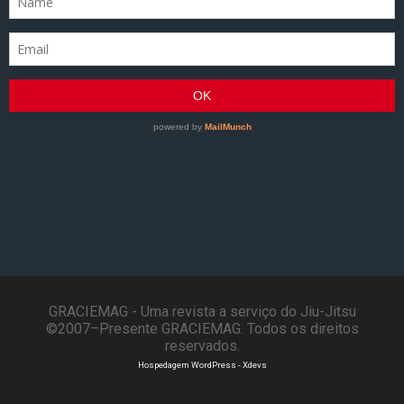
GRACIEMAG - Uma revista a serviço do Jiu-Jitsu
©2007–Presente GRACIEMAG. Todos os direitos
reservados.
Hospedagem WordPress - Xdevs