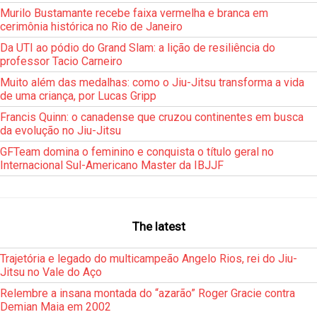
Murilo Bustamante recebe faixa vermelha e branca em
cerimônia histórica no Rio de Janeiro
Da UTI ao pódio do Grand Slam: a lição de resiliência do
professor Tacio Carneiro
Muito além das medalhas: como o Jiu-Jitsu transforma a vida
de uma criança, por Lucas Gripp
Francis Quinn: o canadense que cruzou continentes em busca
da evolução no Jiu-Jitsu
GFTeam domina o feminino e conquista o título geral no
Internacional Sul-Americano Master da IBJJF
The latest
Trajetória e legado do multicampeão Angelo Rios, rei do Jiu-
Jitsu no Vale do Aço
Relembre a insana montada do “azarão” Roger Gracie contra
Demian Maia em 2002