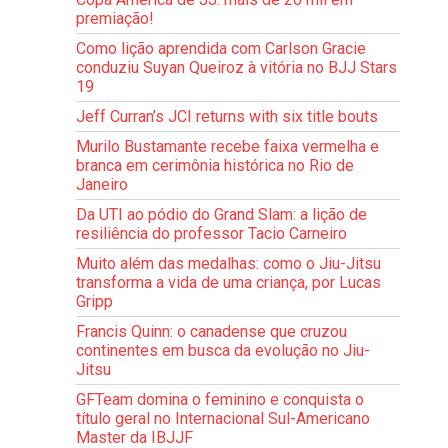
premiação!
Como lição aprendida com Carlson Gracie
conduziu Suyan Queiroz à vitória no BJJ Stars
19
Jeff Curran’s JCI returns with six title bouts
Murilo Bustamante recebe faixa vermelha e
branca em cerimônia histórica no Rio de
Janeiro
Da UTI ao pódio do Grand Slam: a lição de
resiliência do professor Tacio Carneiro
Muito além das medalhas: como o Jiu-Jitsu
transforma a vida de uma criança, por Lucas
Gripp
Francis Quinn: o canadense que cruzou
continentes em busca da evolução no Jiu-
Jitsu
GFTeam domina o feminino e conquista o
título geral no Internacional Sul-Americano
Master da IBJJF