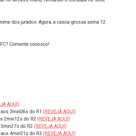
unânime dos jurados. Agora, a casca-grossa soma 12
o UFC? Comente conosco!
JA AQUI)
o aos 3min06s do R1
(REVEJA AQUI)
aos 2min12s do R2
(REVEJA AQUI)
os 3min27s do R2
(REVEJA AQUI)
co aos 4min51s do R3
(REVEJA AQUI)