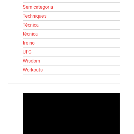
Sem categoria
Techniques
Técnica
técnica
treino
UFC
Wisdom
Workouts
Tocador
de
vídeo