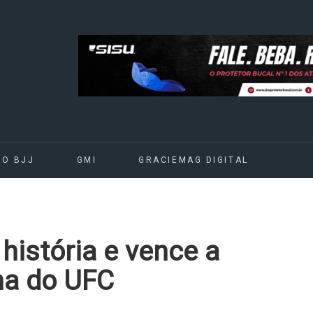
DO BJJ
GMI
GRACIEMAG DIGITAL
história e vence a
lha do UFC