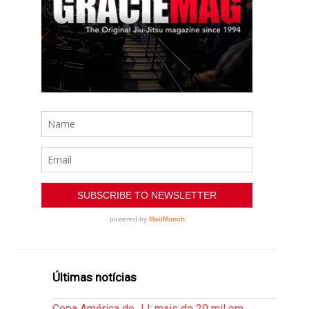
Últimas notícias
Copa América de JJ: mais de 20 mil em