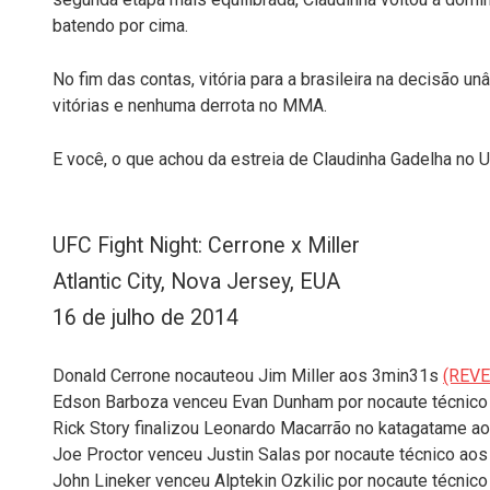
batendo por cima.
No fim das contas, vitória para a brasileira na decisão 
vitórias e nenhuma derrota no MMA.
E você, o que achou da estreia de Claudinha Gadelha n
UFC Fight Night: Cerrone x Miller
Atlantic City, Nova Jersey, EUA
16 de julho de 2014
Donald Cerrone nocauteou Jim Miller aos 3min31s
(REVE
Edson Barboza venceu Evan Dunham por nocaute técnic
Rick Story finalizou Leonardo Macarrão no katagatame 
Joe Proctor venceu Justin Salas por nocaute técnico a
John Lineker venceu Alptekin Ozkilic por nocaute técni