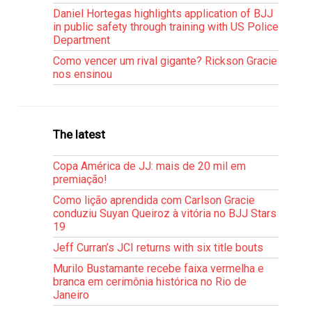
Daniel Hortegas highlights application of BJJ
in public safety through training with US Police
Department
Como vencer um rival gigante? Rickson Gracie
nos ensinou
The latest
Copa América de JJ: mais de 20 mil em
premiação!
Como lição aprendida com Carlson Gracie
conduziu Suyan Queiroz à vitória no BJJ Stars
19
Jeff Curran’s JCI returns with six title bouts
Murilo Bustamante recebe faixa vermelha e
branca em cerimônia histórica no Rio de
Janeiro