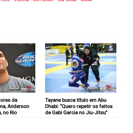
dores da
Tayane busca título em Abu
ana, Anderson
Dhabi: “Quero repetir os feitos
, no Rio
de Gabi Garcia no Jiu-Jitsu”