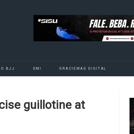
DO BJJ
GMI
GRACIEMAG DIGITAL
ise guillotine at