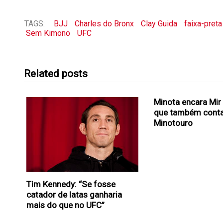
TAGS:
BJJ
Charles do Bronx
Clay Guida
faixa-preta
Sem Kimono
UFC
Related posts
Minota encara Mir
que também cont
Minotouro
Tim Kennedy: “Se fosse
catador de latas ganharia
mais do que no UFC”