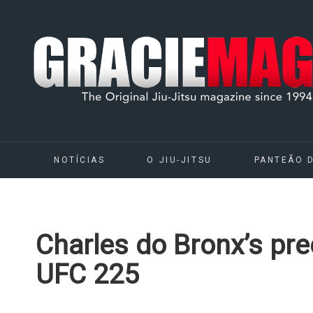
NOTÍCIAS
O JIU-JITSU
PANTEÃO 
Charles do Bronx’s prec
UFC 225