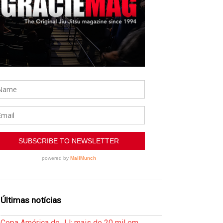
Últimas notícias
Copa América de JJ: mais de 20 mil em