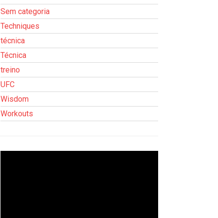
Sem categoria
Techniques
técnica
Técnica
treino
UFC
Wisdom
Workouts
Tocador
de
vídeo