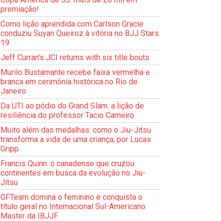
premiação!
Como lição aprendida com Carlson Gracie
conduziu Suyan Queiroz à vitória no BJJ Stars
19
Jeff Curran’s JCI returns with six title bouts
Murilo Bustamante recebe faixa vermelha e
branca em cerimônia histórica no Rio de
Janeiro
Da UTI ao pódio do Grand Slam: a lição de
resiliência do professor Tacio Carneiro
Muito além das medalhas: como o Jiu-Jitsu
transforma a vida de uma criança, por Lucas
Gripp
Francis Quinn: o canadense que cruzou
continentes em busca da evolução no Jiu-
Jitsu
GFTeam domina o feminino e conquista o
título geral no Internacional Sul-Americano
Master da IBJJF