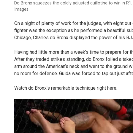
Do Bronx squeezes the coldly adjusted guillotine to win in R1.
Images
On a night of plenty of work for the judges, with eight out
fighter was the exception as he performed a beautiful sub
Chicago, Charles do Bronx displayed the power of his BJJ
Having had little more than a week’s time to prepare for t
After they traded strikes standing, do Bronx foiled a tak
arm around the American’s neck and went to the ground with
no room for defense. Guida was forced to tap out just aft
Watch do Bronx’s remarkable technique right here: