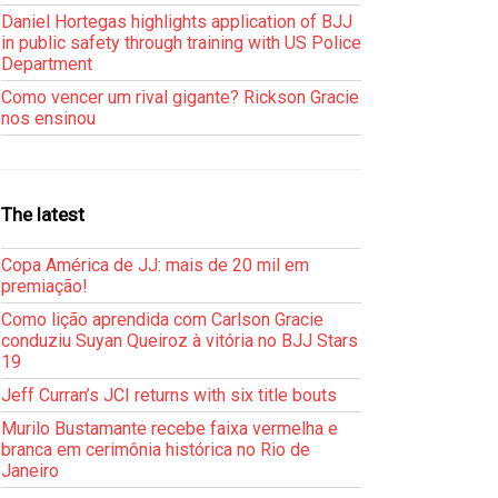
Daniel Hortegas highlights application of BJJ
in public safety through training with US Police
Department
Como vencer um rival gigante? Rickson Gracie
nos ensinou
The latest
Copa América de JJ: mais de 20 mil em
premiação!
Como lição aprendida com Carlson Gracie
conduziu Suyan Queiroz à vitória no BJJ Stars
19
Jeff Curran’s JCI returns with six title bouts
Murilo Bustamante recebe faixa vermelha e
branca em cerimônia histórica no Rio de
Janeiro