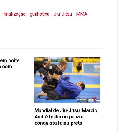
finalização
guilhotina
Jiu-Jitsu
MMA
 em noite
a com
Mundial de Jiu-Jitsu: Marcio
André brilha no pena e
conquista faixa-preta