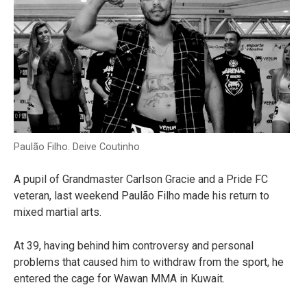
Paulão Filho. Deive Coutinho
A pupil of Grandmaster Carlson Gracie and a Pride FC
veteran, last weekend Paulão Filho made his return to
mixed martial arts.
At 39, having behind him controversy and personal
problems that caused him to withdraw from the sport, he
entered the cage for Wawan MMA in Kuwait.