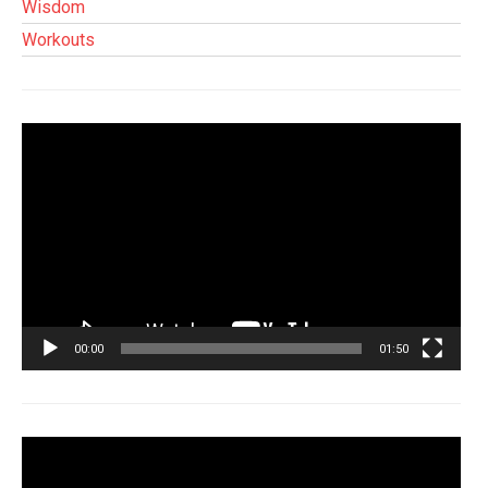
Wisdom
Workouts
Tocador
de
vídeo
00:00
01:50
Tocador
de
vídeo