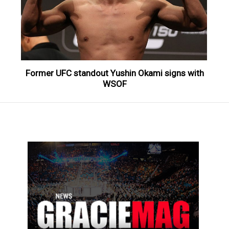
Former UFC standout Yushin Okami signs with
WSOF