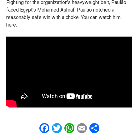
Fighting for the organization’s heavyweight belt, Paulão
faced Egypt’s Mohamed Ashraf. Paulão notched a
reasonably safe win with a choke. You can watch him
here:
Facebook
Twitter
WhatsApp
Email
Share