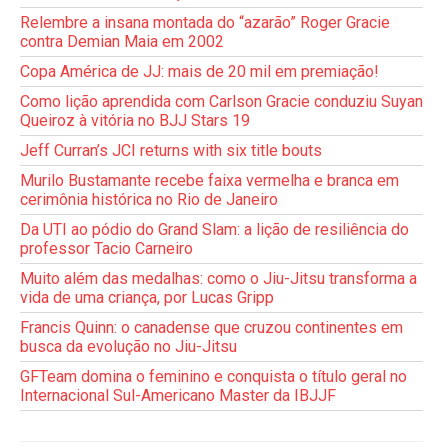
Relembre a insana montada do “azarão” Roger Gracie
contra Demian Maia em 2002
Copa América de JJ: mais de 20 mil em premiação!
Como lição aprendida com Carlson Gracie conduziu Suyan
Queiroz à vitória no BJJ Stars 19
Jeff Curran’s JCI returns with six title bouts
Murilo Bustamante recebe faixa vermelha e branca em
cerimônia histórica no Rio de Janeiro
Da UTI ao pódio do Grand Slam: a lição de resiliência do
professor Tacio Carneiro
Muito além das medalhas: como o Jiu-Jitsu transforma a
vida de uma criança, por Lucas Gripp
Francis Quinn: o canadense que cruzou continentes em
busca da evolução no Jiu-Jitsu
GFTeam domina o feminino e conquista o título geral no
Internacional Sul-Americano Master da IBJJF