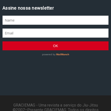
Assine nossa newsletter
GRACIEMAG - Uma revista a serviço do Jiu-Jitsu
©2007–Presente GRACIEMAG. Todos os direitos