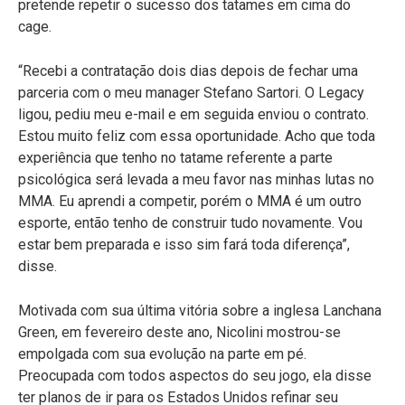
pretende repetir o sucesso dos tatames em cima do
cage.
“Recebi a contratação dois dias depois de fechar uma
parceria com o meu manager Stefano Sartori. O Legacy
ligou, pediu meu e-mail e em seguida enviou o contrato.
Estou muito feliz com essa oportunidade. Acho que toda
experiência que tenho no tatame referente a parte
psicológica será levada a meu favor nas minhas lutas no
MMA. Eu aprendi a competir, porém o MMA é um outro
esporte, então tenho de construir tudo novamente. Vou
estar bem preparada e isso sim fará toda diferença”,
disse.
Motivada com sua última vitória sobre a inglesa Lanchana
Green, em fevereiro deste ano, Nicolini mostrou-se
empolgada com sua evolução na parte em pé.
Preocupada com todos aspectos do seu jogo, ela disse
ter planos de ir para os Estados Unidos refinar seu