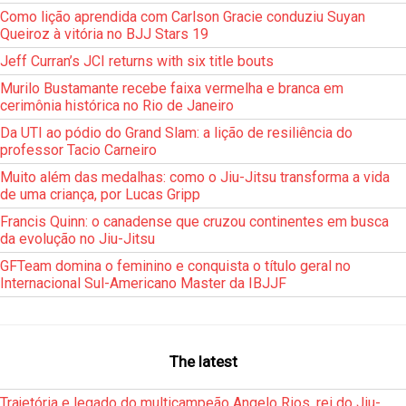
Como lição aprendida com Carlson Gracie conduziu Suyan
Queiroz à vitória no BJJ Stars 19
Jeff Curran’s JCI returns with six title bouts
Murilo Bustamante recebe faixa vermelha e branca em
cerimônia histórica no Rio de Janeiro
Da UTI ao pódio do Grand Slam: a lição de resiliência do
professor Tacio Carneiro
Muito além das medalhas: como o Jiu-Jitsu transforma a vida
de uma criança, por Lucas Gripp
Francis Quinn: o canadense que cruzou continentes em busca
da evolução no Jiu-Jitsu
GFTeam domina o feminino e conquista o título geral no
Internacional Sul-Americano Master da IBJJF
The latest
Trajetória e legado do multicampeão Angelo Rios, rei do Jiu-