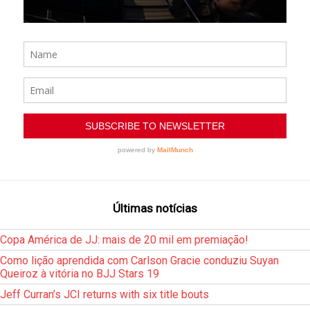
Últimas notícias
Copa América de JJ: mais de 20 mil em premiação!
Como lição aprendida com Carlson Gracie conduziu Suyan
Queiroz à vitória no BJJ Stars 19
Jeff Curran’s JCI returns with six title bouts