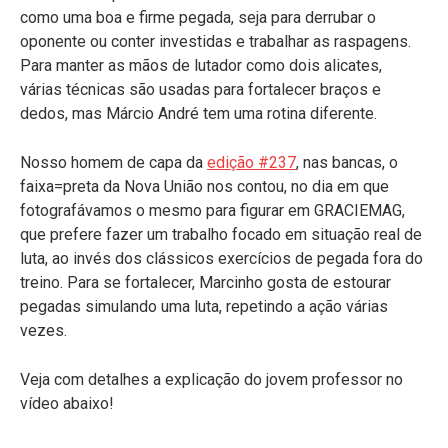
como uma boa e firme pegada, seja para derrubar o
oponente ou conter investidas e trabalhar as raspagens.
Para manter as mãos de lutador como dois alicates,
várias técnicas são usadas para fortalecer braços e
dedos, mas Márcio André tem uma rotina diferente.
Nosso homem de capa da
edição #237
, nas bancas, o
faixa=preta da Nova União nos contou, no dia em que
fotografávamos o mesmo para figurar em GRACIEMAG,
que prefere fazer um trabalho focado em situação real de
luta, ao invés dos clássicos exercícios de pegada fora do
treino. Para se fortalecer, Marcinho gosta de estourar
pegadas simulando uma luta, repetindo a ação várias
vezes.
Veja com detalhes a explicação do jovem professor no
vídeo abaixo!