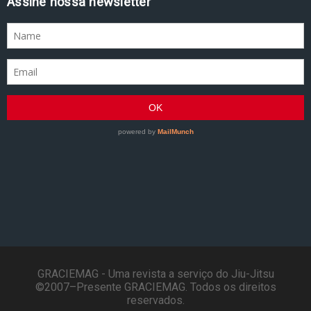
Assine nossa newsletter
GRACIEMAG - Uma revista a serviço do Jiu-Jitsu
©2007–Presente GRACIEMAG. Todos os direitos
reservados.