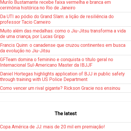
Murilo Bustamante recebe faixa vermelha e branca em
cerimônia histórica no Rio de Janeiro
Da UTI ao pódio do Grand Slam: a lição de resiliência do
professor Tacio Carneiro
Muito além das medalhas: como o Jiu-Jitsu transforma a vida
de uma criança, por Lucas Gripp
Francis Quinn: o canadense que cruzou continentes em busca
da evolução no Jiu-Jitsu
GFTeam domina o feminino e conquista o título geral no
Internacional Sul-Americano Master da IBJJF
Daniel Hortegas highlights application of BJJ in public safety
through training with US Police Department
Como vencer um rival gigante? Rickson Gracie nos ensinou
The latest
Copa América de JJ: mais de 20 mil em premiação!