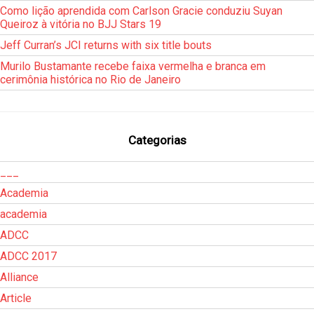
Como lição aprendida com Carlson Gracie conduziu Suyan
Queiroz à vitória no BJJ Stars 19
Jeff Curran’s JCI returns with six title bouts
Murilo Bustamante recebe faixa vermelha e branca em
cerimônia histórica no Rio de Janeiro
Categorias
___
Academia
academia
ADCC
ADCC 2017
Alliance
Article